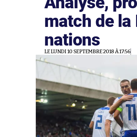
Analyse, pro
match de la
nations
LE LUNDI 10 SEPTEMBRE 2018 À 17:56