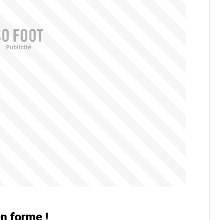
n forme !