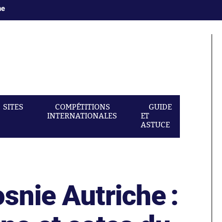
ne
SITES
COMPÉTITIONS
GUIDE
INTERNATIONALES
ET
ASTUCE
snie Autriche :