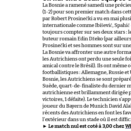
La Bosnie a ramené samedi une précieu
(1-2) pour son premier match dans cett
par Robert Prosinečki a vu en mai plus
internationale comme Ibišević, Spahić
toujours compter sur ses deux stars : le
buteur romain Edin Džeko (par ailleurs 
Prosinečki et ses hommes sont sur une s
La Bosnie va affronter une autre forma
les Autrichiens ont perdu une seule foi
amical contre le Brésil). Ils ont même 
footballistiques : Allemagne, Russie et
Bosnie, les Autrichiens se sont prépar
Suède, quart-de-finaliste du dernier 
autrichienne est brillamment dirigée 
victoires, 1 défaite). Le technicien s’a
joueur du Bayern de Munich David Ala
récents des Autrichiens en font les fav
l’extérieur dans un stade où il est diff
►
Le match nul est coté à 3,00 chez
W