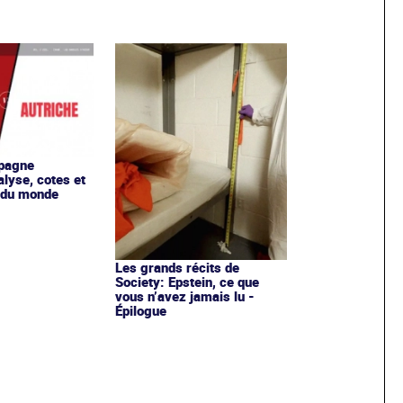
spagne
alyse, cotes et
 du monde
Les grands récits de
Society: Epstein, ce que
vous n’avez jamais lu -
Épilogue