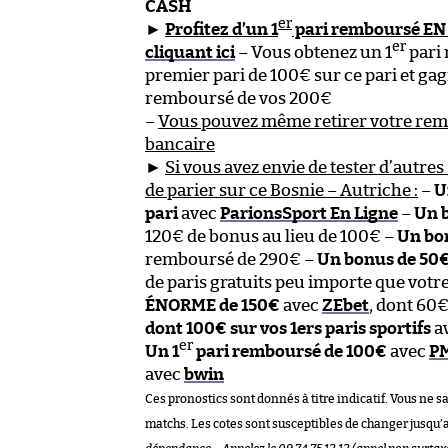
CASH
er
►
Profitez d’un 1
pari remboursé EN
er
cliquant ici
– Vous obtenez un 1
pari
premier pari de 100€ sur ce pari et ga
remboursé de vos 200€
–
Vous pouvez même retirer votre re
bancaire
►
Si vous avez envie de tester d’autres 
de parier sur ce Bosnie – Autriche :
–
U
pari
avec
ParionsSport En Ligne
–
Un 
120€ de bonus au lieu de 100€ –
Un bo
remboursé de 290€ –
Un bonus de 50
de paris gratuits peu importe que votr
ÉNORME de 150€
avec
ZEbet
, dont 60
dont 100€ sur vos 1ers paris sportifs
a
er
Un 1
pari remboursé de 100€
avec
P
avec
bwin
Ces pronostics sont donnés à titre indicatif. Vous ne s
matchs. Les cotes sont susceptibles de changer jusqu’