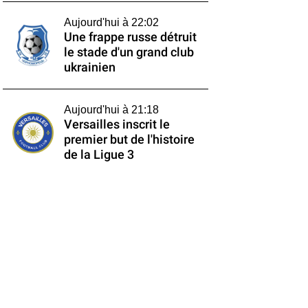
Aujourd'hui à 22:02
Une frappe russe détruit
le stade d'un grand club
ukrainien
Aujourd'hui à 21:18
Versailles inscrit le
premier but de l'histoire
de la Ligue 3