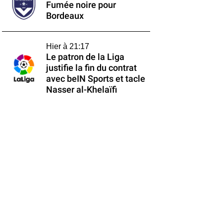
Fumée noire pour
Bordeaux
Hier à 21:17
Le patron de la Liga
justifie la fin du contrat
avec beIN Sports et tacle
Nasser al-Khelaïfi