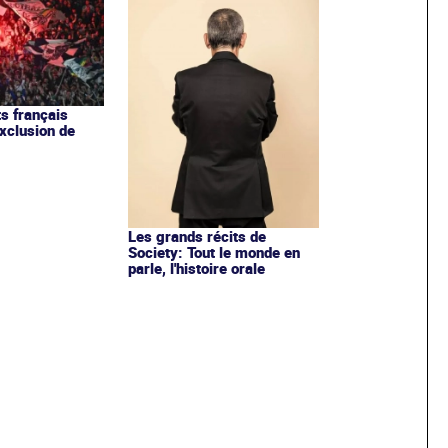
ts français
exclusion de
Les grands récits de
Society: Tout le monde en
parle, l'histoire orale