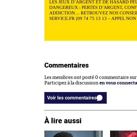
LES JEUX D’ARGENT ET DE HASARD PE
DANGEREUX : PERTES D’ARGENT, CONF
ADDICTION… RETROUVEZ NOS CONSEIL
SERVICE.FR (09 74 75 13 13 – APPEL NO
Commentaires
Les membres ont posté 0 commentaire sur c
Participez à la discussion
en vous connect
Voir les commentaires
À lire aussi