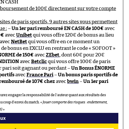
 EN CASH
mboursement de 100€ directement sur votre compte
sites de paris sportifs, 9 autres sites vous permettent
e :
–
Un 1er pari remboursé EN CASH de 100€
avec
0€
avec
Unibet
qui vous offre 120€ de bonus au lieu
avec
NetBet
qui vous offre en ce moment un
 de bonus en EXCLU en rentrant le code « SOFOOT »
NORME de 150€
avec
ZEbet
, dont 60€ pour 20€
ONDITION
avec
Betclic
qui vous offre 100€ de paris
 pari soit gagnant ou perdant –
Un Bonus ÉNORME
portifs
avec
France Pari
–
Un bonus paris sportifs de
 remboursé de 107€ chez
avec
bwin
–
Un 1er pari
aurez engager la responsabilité de l’auteur quant aux résultats des
au coup d’envoi du match. «
Jouer comporte des risques : endettement,
é)
»
aux