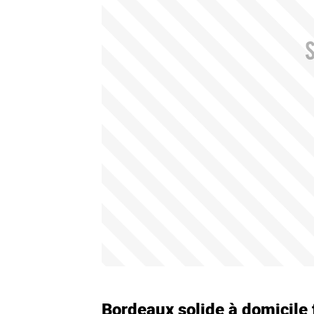
Bordeaux solide à domicile