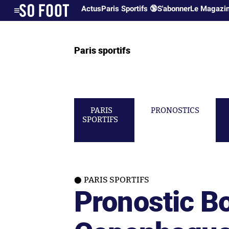
Actus
Paris Sportifs 🔞
S'abonner
Le Magazi
Paris sportifs
PARIS
PRONOSTICS
SPORTIFS
PARIS SPORTIFS
Pronostic B