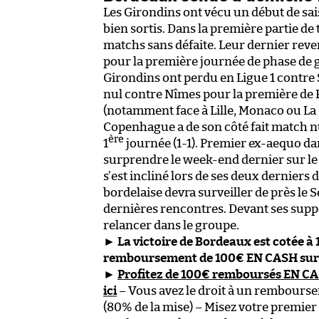
Les Girondins ont vécu un début de sais
bien sortis. Dans la première partie de t
matchs sans défaite. Leur dernier rev
pour la première journée de phase de g
Girondins ont perdu en Ligue 1 contre S
nul contre Nîmes pour la première de Ri
(notamment face à Lille, Monaco ou La 
Copenhague a de son côté fait match nul
ère
1
journée (1-1). Premier ex-aequo dan
surprendre le week-end dernier sur le 
s’est incliné lors de ses deux dernier
bordelaise devra surveiller de près le 
dernières rencontres. Devant ses suppo
relancer dans le groupe.
►
La victoire de Bordeaux est cotée à
remboursement de 100€ EN CASH sur 
►
Profitez de 100€ remboursés EN C
ici
– Vous avez le droit à un rembours
(80% de la mise) – Misez votre premier 