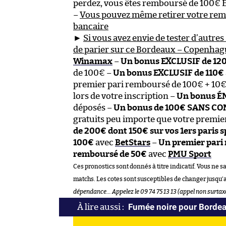
perdez, vous êtes remboursé de 100€
–
Vous pouvez même retirer votre re
bancaire
►
Si vous avez envie de tester d’autres 
de parier sur ce Bordeaux – Copenhagu
Winamax
–
Un bonus EXCLUSIF de 12
de 100€ –
Un bonus EXCLUSIF de 110€
premier pari remboursé de 100€ + 10€
lors de votre inscription –
Un bonus É
déposés –
Un bonus de 100€ SANS C
gratuits peu importe que votre premier
de 200€ dont 150€ sur vos 1ers paris s
100€
avec
BetStars
–
Un premier pari
remboursé de 50€
avec
PMU Sport
Ces pronostics sont donnés à titre indicatif. Vous ne s
matchs. Les cotes sont susceptibles de changer jusqu’
dépendance… Appelez le 09 74 75 13 13 (appel non surtax
Fumée noire pour Borde