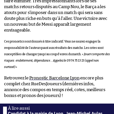
faire éliminer. Très impressionnants lors de ses
matchs retours disputés au Camp Nou, le Barça a les
atouts pour s’imposer dans un match qui sera sans
doute plus riche en buts qu’à l’aller. Une victoire avec
un nouveau but de Messi apparaît largement
envisageable.
Ces pronostics sont donnés à titre indicatif. Vous ne saurez engager la
responsabilité de l’auteur quant aux résultats des matchs. Les cotes sont
susceptibles de changer jusqu’au coup d’envoi du match. «
Jouer comporte des
risques : endettement, dépendance… Appelez le 09 74 75 13 13 (appel non
surtaxé)
»
Retrouvez le
Pronostic Barcelone Lyon
encore plus
complet chez RueDesJoueurs (dernières infos,
annonce des compos en temps réel, cotes, meilleurs
bonus et pronos des joueurs) !
Candidat à la mairie de Lyon, Jean-Michel Aulas