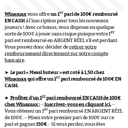
er
Winamax
vous offre
un 1
pari de 100€ remboursé
EN CASH
à l’inscription pour tous les nouveaux
joueurs ! Avec ce bonus, vous disposez en quelque
er
sorte de 100€ à jouer sans risque puisque votre 1
pari est remboursé en ARGENT RÉEL s’il est perdant.
Vous pouvez donc décider de
retirer votre
remboursement directement sur votre compte
bancaire
.
►
Le pari « Messi buteur » est coté à 1,50 chez
er
Winamax
qui offre un 1
pari remboursé de 100€ EN
CASH.
er
►
Profitez d’un 1
pari remboursé EN CASH de 100€
chez Winamax :
–
Inscrivez-vous en cliquant ici.
–
er
Vous obtenez un 1
pari remboursé EN ARGENT RÉEL
de 100€. – Misez votre premier pari de 100€ sur ce
pari et gagnez
150€
.- Si vous perdez, vous êtes