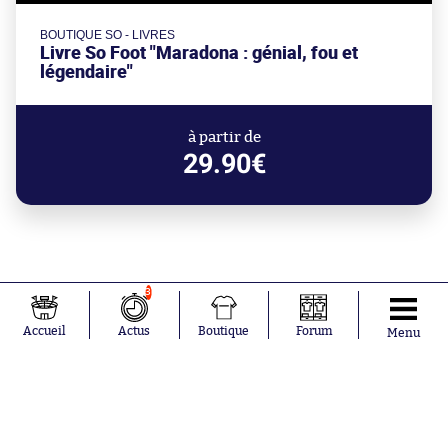
BOUTIQUE SO - LIVRES
Livre So Foot "Maradona : génial, fou et
légendaire"
à partir de
29.90€
3
Accueil
Actus
Boutique
Forum
Menu
Abonnements
Contacts
La boutique SO PRESS
Mentions légales
Conditions générales d'utilisation
Publicité