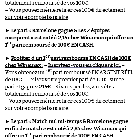
totalement remboursé de vos 100€.
–
Vous pouvez même retirer ces 100€ directement
sur votre compte bancaire
.
►
Le pari « Barcelone gagne & Les 2 équipes
marquent » est coté à 2,15 chez
Winamax
qui offre un
er
1
pari remboursé de 100€ EN CASH.
er
►
Profitez d’un 1
pari remboursé EN CASH de 100€
chez Winamax :
–
Inscrivez-vous en cliquant ici.
–
er
Vous obtenez un 1
pari remboursé EN ARGENT RÉEL
de 100€. – Misez votre premier pari de 100€ sur ce
pari et gagnez
215€
.- Si vous perdez, vous êtes
totalement remboursé de vos 100€.
–
Vous pouvez même retirer ces 100€ directement
sur votre compte bancaire
.
►
Le pari « Match nul mi-temps & Barcelone gagne
en fin de match » est coté à 2,85 chez
Winamax
qui
er
offre un 1
pari remboursé de 100€ EN CASH.