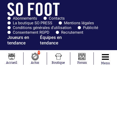
Abonnements
Contacts
La boutique SO PRESS
Mentions légales
Conditions générales d'utilisation
Publicité
Consentement RGPD
Recrutement
Joueurs en
Équipes en
tendance
tendance
Mohamed
Chelsea
10
Salah
Paris Saint-
Mykhailo
Germain
Accueil
Actus
Boutique
Forum
Menu
Mudryk
Bordeaux
Neymar
Olympique
Khalis Merah
lyonnais
Loïs Openda
FIFA
Moussa
Real Madrid
Niakhaté
RC Strasbourg
Nicolás
AC Milan
Tagliafico
France
Pavel Šulc
RC Lens
Josh Maja
Gauthier Hein