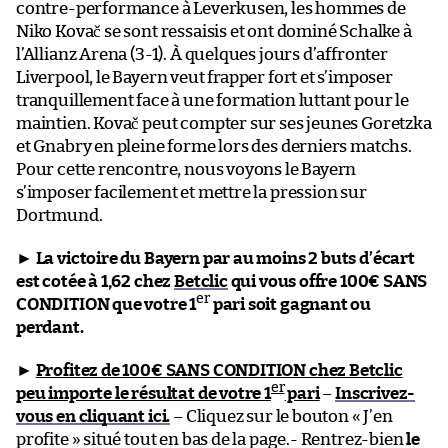
contre-performance à Leverkusen, les hommes de
Niko Kovač se sont ressaisis et ont dominé Schalke à
l’Allianz Arena (3-1). À quelques jours d’affronter
Liverpool, le Bayern veut frapper fort et s’imposer
tranquillement face à une formation luttant pour le
maintien. Kovač peut compter sur ses jeunes Goretzka
et Gnabry en pleine forme lors des derniers matchs.
Pour cette rencontre, nous voyons le Bayern
s’imposer facilement et mettre la pression sur
Dortmund.
►
La victoire du Bayern par au moins 2 buts d’écart
est cotée à 1,62 chez
Betclic
qui vous offre 100€ SANS
er
CONDITION que votre 1
pari soit gagnant ou
perdant.
►
Profitez de 100€ SANS CONDITION chez Betclic
er
peu importe le résultat de votre 1
pari
–
Inscrivez-
vous en cliquant ici.
– Cliquez sur le bouton « J’en
profite » situé tout en bas de la page.- Rentrez-bien
le