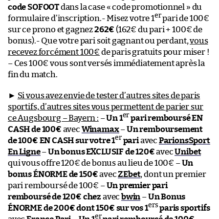
code SOFOOT
dans la case « code promotionnel » du
er
formulaire d’inscription.- Misez votre 1
pari de 100€
sur ce prono et gagnez
262€
(162€ du pari + 100€ de
bonus).- Que votre pari soit gagnant ou perdant,
vous
recevez forcément 100€
de paris gratuits pour miser !
– Ces 100€ vous sont versés immédiatement après la
fin du match.
►
Si vous avez envie de tester d’autres sites de paris
sportifs, d’autres sites vous permettent de parier sur
er
ce Augsbourg – Bayern :
–
Un 1
pari remboursé EN
CASH de 100€
avec
Winamax
–
Un remboursement
er
de 100€ EN CASH sur votre 1
pari
avec
ParionsSport
En Ligne
–
Un bonus EXCLUSIF de 120€
avec
Unibet
qui vous offre 120€ de bonus au lieu de 100€ –
Un
bonus ÉNORME de 150€
avec
ZEbet
, dont un premier
pari remboursé de 100€ –
Un premier pari
remboursé de 120€ chez
avec
bwin
–
Un Bonus
ers
ÉNORME de 200€ dont 150€ sur vos 1
paris sportifs
er