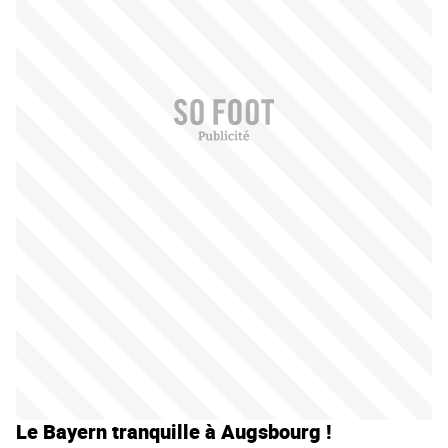
Le Bayern tranquille à Augsbourg !