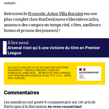
surtaxé)
»
Retrouvez le
Pronostic Aston Villa Burnley
encore
plus complet chez RueDesJoueurs (dernières infos,
annonce des compos en temps réel, côtes, meilleurs
bonus et pronos des joueurs) !
Arsenal n’est qu’à une victoire du titre en Premier
League
LES JEUX D’ARGENT ET DE HASARD PEUVENT ÊTRE
DANGEREUX : PERTES D’ARGENT, CONFLITS
FAMILIAUX, ADDICTION… RETROUVEZ NOS CONSEILS
SUR JOUEURS-INFO-SERVICE.FR (09 74 75 13 13 – APPEL
NON SURTAXÉ)
Commentaires
Les membres ont posté 0 commentaire sur cet article.
Participez à la discussion
en vous connectant
.