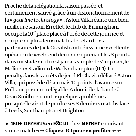
Proche de la relégation la saison passée, et
certainement sauvé grâce à un disfonctionnement de
la «
goal line technology
» , Aston Villa réalise une bien
meilleure saison. En effet, le club de Birmingham
e
occupe la 10
place place à l’orée de cette journée et
compte en plus deux matchs de retard. Les
partenaires de Jack Grealish ont réussi une excellente
opération le week-end dernier en prenant les 3 points
dans un stade où il n’est jamais simple de s’imposer, le
Molineux Stadium de Wolverhampton (0-1). Un
penalty dans les arrêts de jeu d’El Ghazi a délivré Aston
Villa, qui possède désormais 10 points d’avance sur
Fulham, premier relégable. A domicile, la bande à
Dean Smith rencontre quelques problèmes
puisqu’elle vient de perdre ses 3 derniers matchs face
à Leeds, Southampton et Brighton.
►
160€ OFFERTS
en
EXCLU
chez
NETBET
en misant
sur ce match⇒ ⇒
Cliquez-ICI pour en profiter
⇐ ⇐