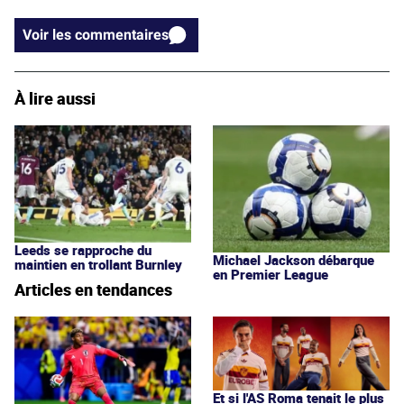
Voir les commentaires
À lire aussi
Leeds se rapproche du
Michael Jackson débarque
maintien en trollant Burnley
en Premier League
Articles en tendances
Et si l'AS Roma tenait le plus