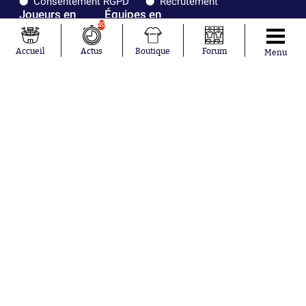
Consentement RGPD
Recrutement
Joueurs en
Équipes en
10
tendance
tendance
Accueil
Actus
Boutique
Forum
Menu
Mohamed
Chelsea
Salah
Paris Saint-
Mykhailo
Germain
Mudryk
Bordeaux
Neymar
Olympique
Khalis Merah
lyonnais
Loïs Openda
FIFA
Moussa
Real Madrid
Niakhaté
RC Strasbourg
Nicolás
AC Milan
Tagliafico
France
Pavel Šulc
RC Lens
Josh Maja
Gauthier Hein