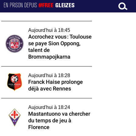
EN PRISON DEPUIS
#FREE
GLEIZES
Aujourd'hui à 18:45
Accrochez vous : Toulouse
se paye Sion Oppong,
talent de
Brommapojkarna
Aujourd'hui à 18:28
Franck Haise prolonge
déjà avec Rennes
Aujourd'hui à 18:24
Mastantuono va chercher
du temps de jeu à
Florence