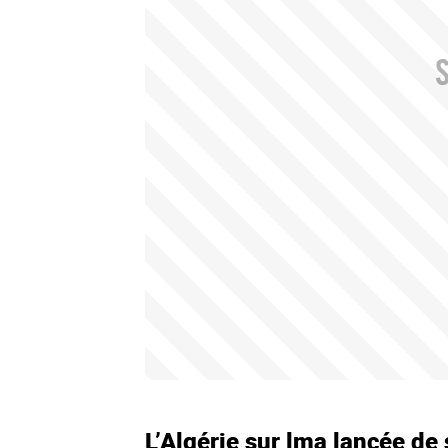
L’Algérie sur lma lancée de