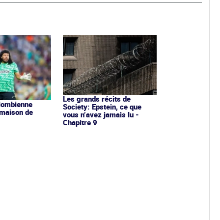
Les grands récits de
olombienne
Society: Epstein, ce que
 maison de
vous n’avez jamais lu -
Chapitre 9