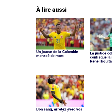
À lire aussi
Un joueur de la Colombie
La justice c
menacé de mort
confisque la
René Higuita
Bon sang, arrêtez avec vos