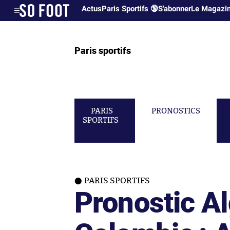
Actus
Paris Sportifs 🔞
S'abonner
Le Magazi
Paris sportifs
PARIS
PRONOSTICS
SPORTIFS
PARIS SPORTIFS
Pronostic Al