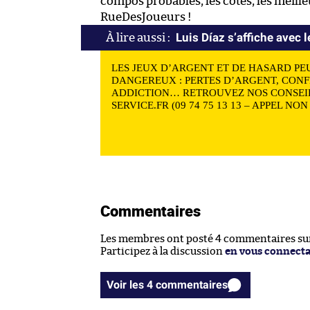
compos probables, les côtes, les meill
RueDesJoueurs !
Luis Díaz s’affiche avec 
LES JEUX D’ARGENT ET DE HASARD PE
DANGEREUX : PERTES D’ARGENT, CONF
ADDICTION… RETROUVEZ NOS CONSEIL
SERVICE.FR (09 74 75 13 13 – APPEL NO
Commentaires
Les membres ont posté 4 commentaires sur 
Participez à la discussion
en vous connect
Voir les 4 commentaires