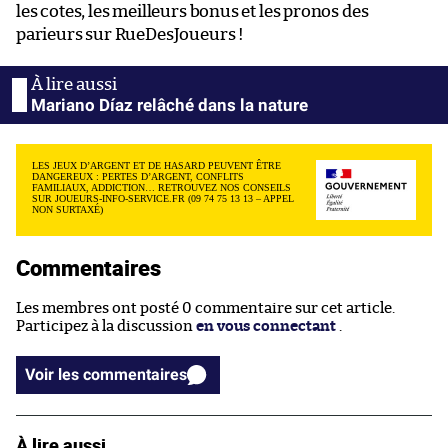
les cotes, les meilleurs bonus et les pronos des
parieurs sur RueDesJoueurs !
Mariano Díaz relâché dans la nature
LES JEUX D’ARGENT ET DE HASARD PEUVENT ÊTRE
DANGEREUX : PERTES D’ARGENT, CONFLITS
FAMILIAUX, ADDICTION… RETROUVEZ NOS CONSEILS
SUR JOUEURS-INFO-SERVICE.FR (09 74 75 13 13 – APPEL
NON SURTAXÉ)
Commentaires
Les membres ont posté 0 commentaire sur cet article.
Participez à la discussion
en vous connectant
.
Voir les commentaires
À lire aussi