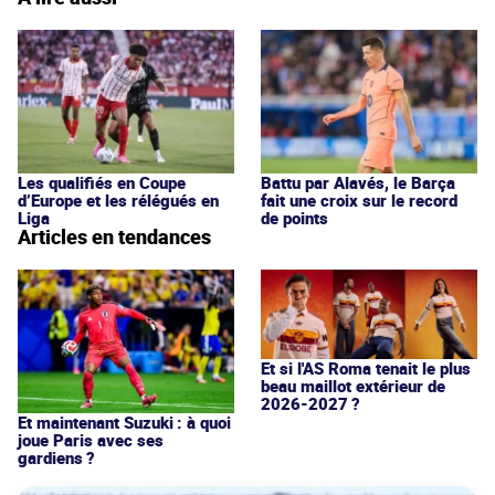
Les qualifiés en Coupe
Battu par Alavés, le Barça
d’Europe et les rélégués en
fait une croix sur le record
Liga
de points
Articles en tendances
Et si l'AS Roma tenait le plus
beau maillot extérieur de
2026-2027 ?
Et maintenant Suzuki : à quoi
joue Paris avec ses
gardiens ?