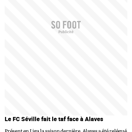
Le FC Séville fait le taf face à Alaves
Présent en Liga la saison dernière, Alaves a été relégué