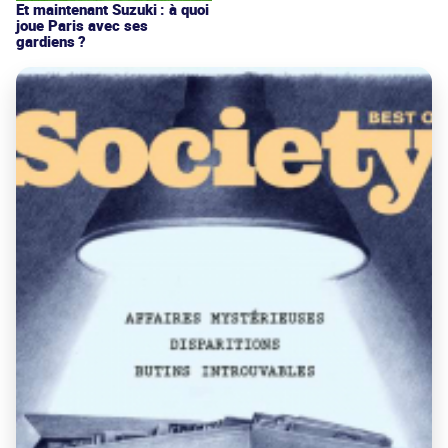
Et maintenant Suzuki : à quoi
joue Paris avec ses
gardiens ?