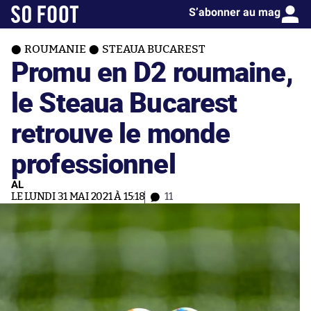
S’abonner au mag
ROUMANIE
STEAUA BUCAREST
Promu en D2 roumaine,
le Steaua Bucarest
retrouve le monde
professionnel
AL
LE LUNDI 31 MAI 2021 À 15:18
11