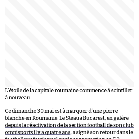
L’étoile de la capitale roumaine commence à scintiller
à nouveau.
Ce dimanche 30 mai est à marquer d’une pierre
blanche en Roumanie. Le Steaua Bucarest, en galère
depuis la réactivation de la section football de son club
omnisports il y a quatre ans
, a signé son retour dans le