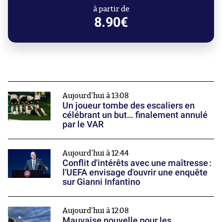
à partir de
8.90€
Aujourd'hui à 13:08
Un joueur tombe des escaliers en
célébrant un but… finalement annulé
par le VAR
Aujourd'hui à 12:44
Conflit d'intérêts avec une maîtresse :
l'UEFA envisage d'ouvrir une enquête
sur Gianni Infantino
Aujourd'hui à 12:08
Mauvaise nouvelle pour les