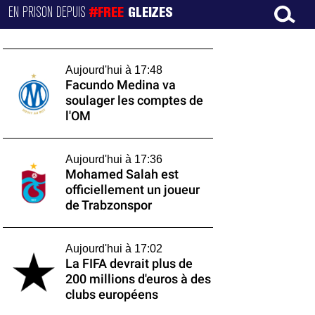
EN PRISON DEPUIS
#FREE
GLEIZES
Aujourd'hui à 17:48
Facundo Medina va
soulager les comptes de
l'OM
Aujourd'hui à 17:36
Mohamed Salah est
officiellement un joueur
de Trabzonspor
Aujourd'hui à 17:02
La FIFA devrait plus de
200 millions d'euros à des
clubs européens