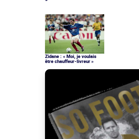
Zidane : « Moi, je voulais
être chauffeur-livreur »