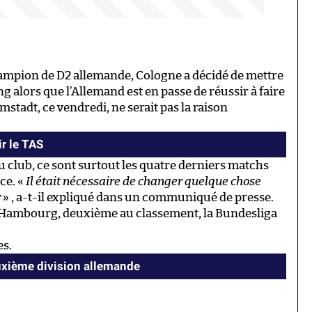
ampion de D2 allemande, Cologne a décidé de mettre
 alors que l’Allemand est en passe de réussir à faire
mstadt, ce vendredi, ne serait pas la raison
r le TAS
u club, ce sont surtout les quatre derniers matchs
ce. «
Il était nécessaire de changer quelque chose
r
» , a-t-il expliqué dans un communiqué de presse.
r Hambourg, deuxième au classement, la Bundesliga
es.
uxième division allemande