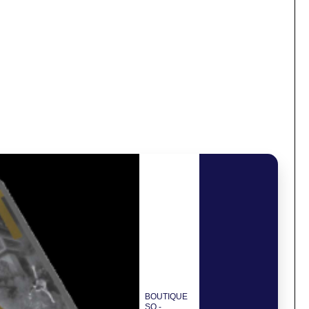
BOUTIQUE
SO -