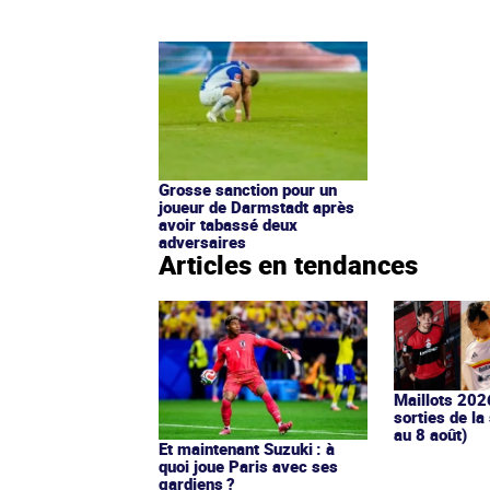
Grosse sanction pour un
joueur de Darmstadt après
avoir tabassé deux
adversaires
Articles en tendances
Maillots 202
sorties de la
au 8 août)
Et maintenant Suzuki : à
quoi joue Paris avec ses
gardiens ?