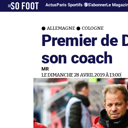
Actus
Paris Sportifs 🔞
S'abonner
Le Magazi
ALLEMAGNE
COLOGNE
Premier de D
son coach
MR
LE DIMANCHE 28 AVRIL 2019 À 13:00