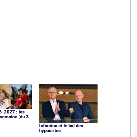
6-2027 : les
 semaine (du 3
Infantino et le bal des
hypocrites