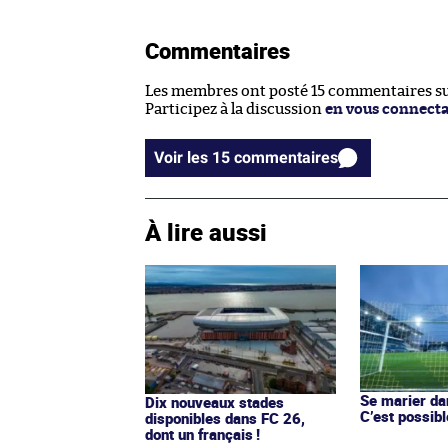
Commentaires
Les membres ont posté 15 commentaires sur
Participez à la discussion
en vous connect
Voir les 15 commentaires
À lire aussi
Se marier da
Dix nouveaux stades
C’est possib
disponibles dans FC 26,
dont un français !