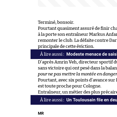
Terminé, bonsoir.
Pourtant quasiment assuré de finir ch
à la porte son entraîneur Markus Anfang
remonter le club. La défaite contre Dar
principale de cette éviction.
Modeste menace de saisi
D’après Amrin Veh, directeur sportif d
sans victoire qui ont pesé dans la balan
pour ne pas mettre la montée en dange
Pourtant, avec six points d’avance su
est toute proche pour Cologne.
Entraîneur, un métier des plus précair
Un Toulousain file en de
MR