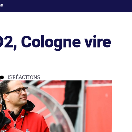
ne
2, Cologne vire
15
RÉACTIONS