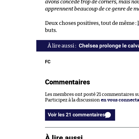
avons concédé trop de corners, mais nous
apprennent beaucoup de ce genre de m
Deux choses positives, tout de même :
buts.
Chelsea prolonge le cal
FC
Commentaires
Les membres ont posté 21 commentaires sur
Participez à la discussion
en vous connect
Voir les 21 commentaires
À lire aussi