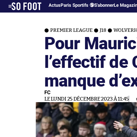
Actus
Paris Sportifs 🔞
S'abonner
Le Magazi
PREMIER LEAGUE
J18
WOLVERH
Pour Mauric
l’effectif de
manque d’ex
FC
LE LUNDI 25 DÉCEMBRE 2023 À 11:45