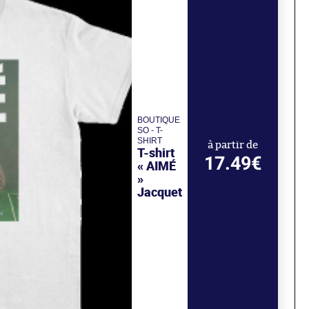
BOUTIQUE
SO - T-
SHIRT
à partir de
T-shirt
17.49€
« AIMÉ
»
Jacquet