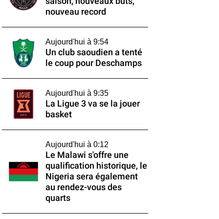
saison, nouveaux buts,
nouveau record
Aujourd'hui à 9:54
Un club saoudien a tenté
le coup pour Deschamps
Aujourd'hui à 9:35
La Ligue 3 va se la jouer
basket
Aujourd'hui à 0:12
Le Malawi s'offre une
qualification historique, le
Nigeria sera également
au rendez-vous des
quarts