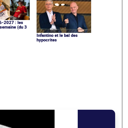
6-2027 : les
 semaine (du 3
Infantino et le bal des
hypocrites