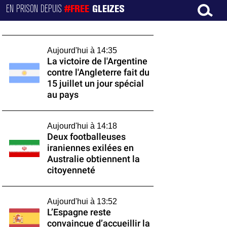
EN PRISON DEPUIS
#FREE
GLEIZES
Aujourd'hui à 14:35
La victoire de l'Argentine
contre l'Angleterre fait du
15 juillet un jour spécial
au pays
Aujourd'hui à 14:18
Deux footballeuses
iraniennes exilées en
Australie obtiennent la
citoyenneté
Aujourd'hui à 13:52
L’Espagne reste
convaincue d’accueillir la