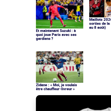
Maillots 202
sorties de la
au 8 août)
Et maintenant Suzuki : à
quoi joue Paris avec ses
gardiens ?
Zidane : « Moi, je voulais
être chauffeur-livreur »