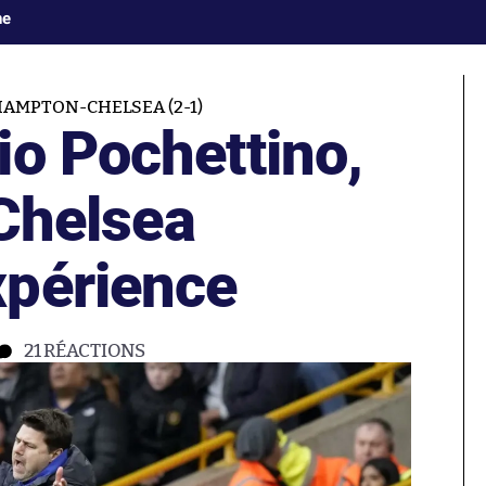
ne
AMPTON-CHELSEA (2-1)
io Pochettino,
 Chelsea
périence
21
RÉACTIONS