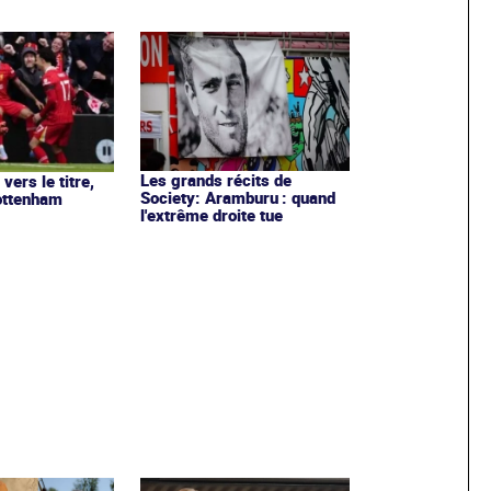
Les grands récits de
 vers le titre,
Society: Aramburu : quand
ottenham
l'extrême droite tue