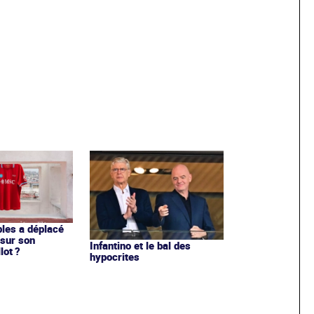
les a déplacé
sur son
Infantino et le bal des
lot ?
hypocrites