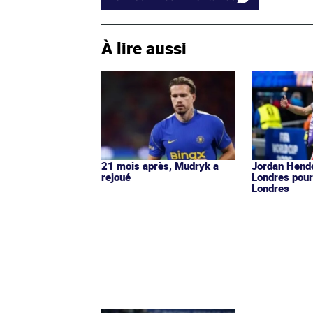
À lire aussi
21 mois après, Mudryk a
Jordan Hende
rejoué
Londres pour
Londres