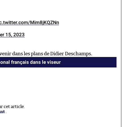
ic.twitter.com/Mim8jKQZNn
r 15, 2023
venir dans les plans de Didier Deschamps.
ional français dans le viseur
 cet article.
ant
.