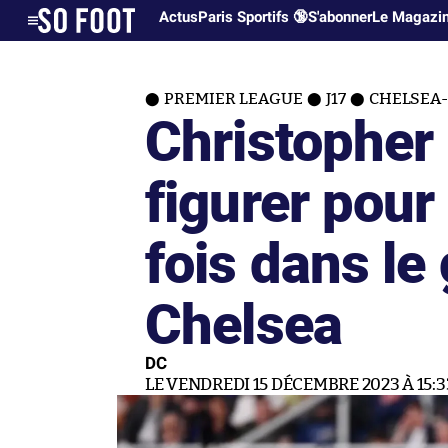
Actus
Paris Sportifs 🔞
S'abonner
Le Magazi
PREMIER LEAGUE
J17
CHELSEA-
Christopher
figurer pour
fois dans le
Chelsea
DC
LE VENDREDI 15 DÉCEMBRE 2023 À 15:3