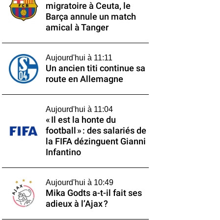
migratoire à Ceuta, le
Barça annule un match
amical à Tanger
Aujourd'hui à 11:11
Un ancien titi continue sa
route en Allemagne
Aujourd'hui à 11:04
« Il est la honte du
football » : des salariés de
la FIFA dézinguent Gianni
Infantino
Aujourd'hui à 10:49
Mika Godts a-t-il fait ses
adieux à l’Ajax ?