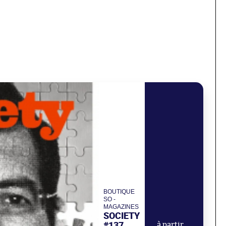
BOUTIQUE
SO -
MAGAZINES
SOCIETY
#137,
à partir