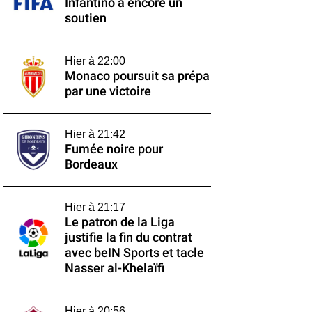
Infantino a encore un
soutien
Hier à 22:00
Monaco poursuit sa prépa
par une victoire
Hier à 21:42
Fumée noire pour
Bordeaux
Hier à 21:17
Le patron de la Liga
justifie la fin du contrat
avec beIN Sports et tacle
Nasser al-Khelaïfi
Hier à 20:56