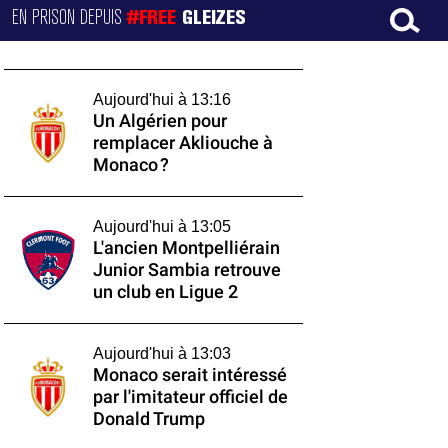
EN PRISON DEPUIS
#FREE
GLEIZES
Aujourd'hui à 13:16
Un Algérien pour
remplacer Akliouche à
Monaco ?
Aujourd'hui à 13:05
L'ancien Montpelliérain
Junior Sambia retrouve
un club en Ligue 2
Aujourd'hui à 13:03
Monaco serait intéressé
par l'imitateur officiel de
Donald Trump