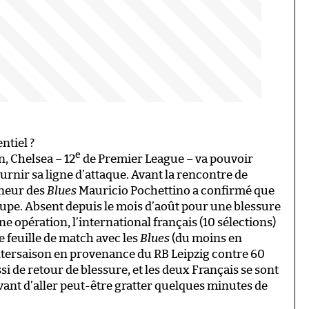
ntiel ?
e
n, Chelsea – 12
de Premier League – va pouvoir
urnir sa ligne d’attaque. Avant la rencontre de
îneur des
Blues
Mauricio Pochettino a confirmé que
upe. Absent depuis le mois d’août pour une blessure
e opération, l’international français (10 sélections)
e feuille de match avec les
Blues
(du moins en
l’intersaison en provenance du RB Leipzig contre 60
si de retour de blessure, et les deux Français se sont
ant d’aller peut-être gratter quelques minutes de