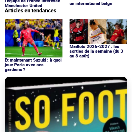
l’équipe de France intéresse
un international belge
Manchester United
Articles en tendances
Maillots 2026-2027 : les
sorties de la semaine (du 3
au 8 août)
Et maintenant Suzuki : à quoi
joue Paris avec ses
gardiens ?