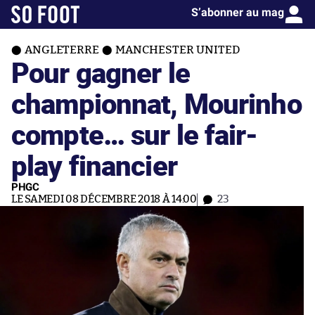
S’abonner au mag
ANGLETERRE
MANCHESTER UNITED
Pour gagner le
championnat, Mourinho
compte… sur le fair-
play financier
PHGC
LE SAMEDI 08 DÉCEMBRE 2018 À 14:00
23