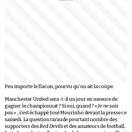
Peu importe le flacon, pourvu qu’on ait la coupe.
Manchester United sera-t-il un jour en mesure de
gagner le championnat ? Si oui, quand ? «
Je ne sais
pas
» , s’est échappé José Mourinho devant la presse ce
samedi. La question taraude pourtant nombre des
supporters des
Red Devils
et des amateurs de football.