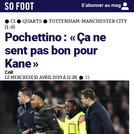
S’abonner au mag
C1
QUARTS
TOTTENHAM-MANCHESTER CITY
(1-0)
Pochettino : «
Ça ne
sent pas bon pour
Kane
»
CAR
LE MERCREDI 10 AVRIL 2019 À 12:28
21