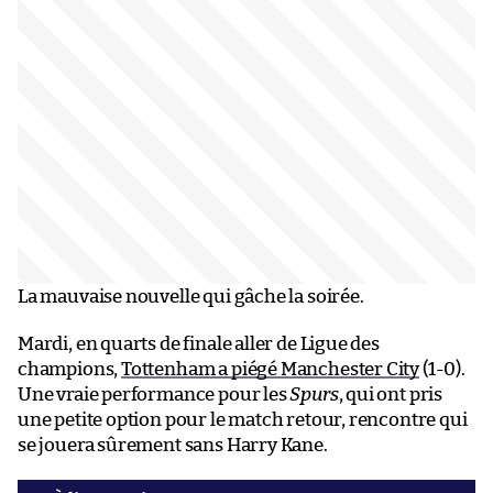
La mauvaise nouvelle qui gâche la soirée.
Mardi, en quarts de finale aller de Ligue des
champions,
Tottenham a piégé Manchester City
(1-0).
Une vraie performance pour les
Spurs
, qui ont pris
une petite option pour le match retour, rencontre qui
se jouera sûrement sans Harry Kane.