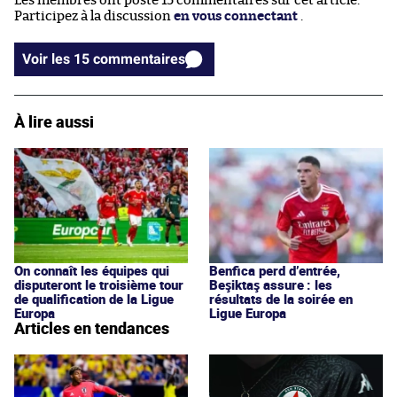
Les membres ont posté 15 commentaires sur cet article.
Participez à la discussion
en vous connectant
.
Voir les 15 commentaires
À lire aussi
On connaît les équipes qui
Benfica perd d’entrée,
disputeront le troisième tour
Beşiktaş assure : les
de qualification de la Ligue
résultats de la soirée en
Europa
Ligue Europa
Articles en tendances