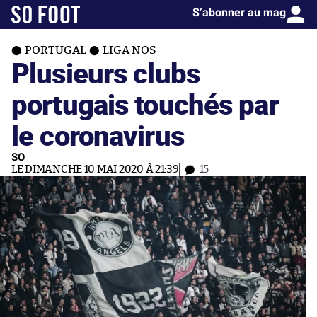
S’abonner au mag
PORTUGAL
LIGA NOS
Plusieurs clubs
portugais touchés par
le coronavirus
SO
LE DIMANCHE 10 MAI 2020 À 21:39
15