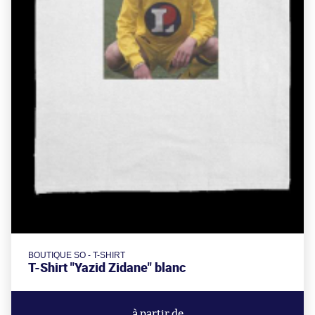
BOUTIQUE SO - T-SHIRT
T-Shirt "Yazid Zidane" blanc
à partir de