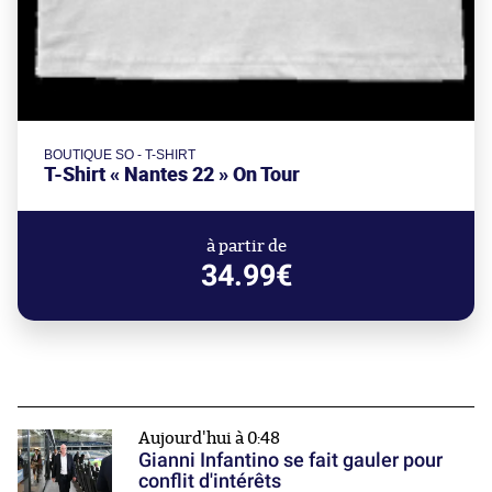
BOUTIQUE SO - T-SHIRT
T-Shirt « Nantes 22 » On Tour
à partir de
34.99€
Aujourd'hui à 0:48
Gianni Infantino se fait gauler pour
conflit d'intérêts