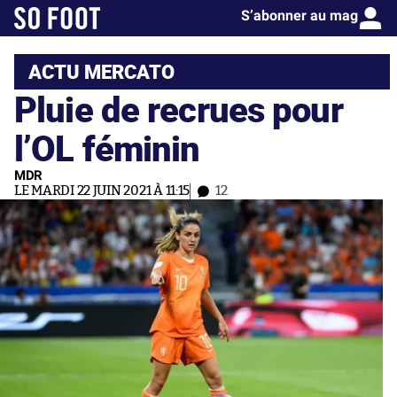
S’abonner au mag
ACTU MERCATO
Pluie de recrues pour
l’OL féminin
MDR
LE MARDI 22 JUIN 2021 À 11:15
12