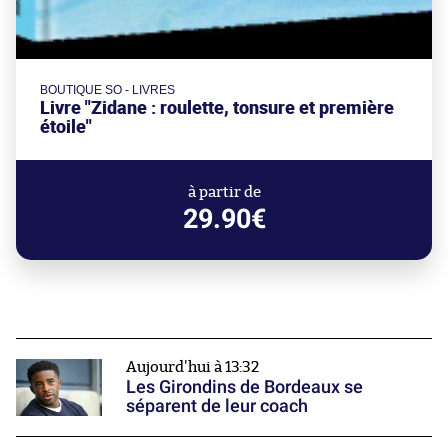
BOUTIQUE SO - LIVRES
Livre "Zidane : roulette, tonsure et première
étoile"
à partir de
29.90€
Aujourd'hui à 13:32
Les Girondins de Bordeaux se
séparent de leur coach