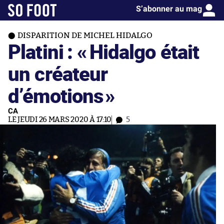
S’abonner au mag
DISPARITION DE MICHEL HIDALGO
Platini : «
Hidalgo était
un créateur
d’émotions
»
CA
LE JEUDI 26 MARS 2020 À 17:10
5