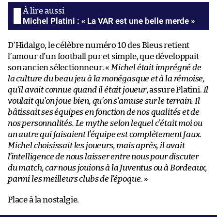
Michel Platini : « La VAR est une belle merde »
D’Hidalgo, le célèbre numéro 10 des Bleus retient
l’amour d’un football pur et simple, que développait
son ancien sélectionneur. «
Michel était imprégné de
la culture du beau jeu à la monégasque et à la rémoise,
qu’il avait connue quand il était joueur
, assure Platini.
Il
voulait qu’on joue bien, qu’on s’amuse sur le terrain. Il
bâtissait ses équipes en fonction de nos qualités et de
nos personnalités. Le mythe selon lequel c’était moi ou
un autre qui faisaient l’équipe est complètement faux.
Michel choisissait les joueurs, mais après, il avait
l’intelligence de nous laisser entre nous pour discuter
du match, car nous jouions à la Juventus ou à Bordeaux,
parmi les meilleurs clubs de l’époque.
»
Place à la nostalgie.