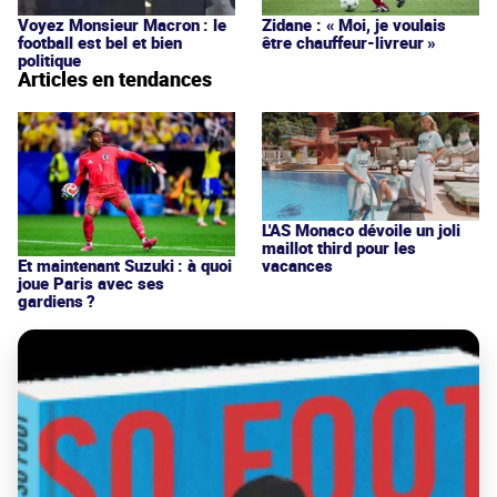
Voyez Monsieur Macron : le
Zidane : « Moi, je voulais
football est bel et bien
être chauffeur-livreur »
politique
Articles en tendances
L'AS Monaco dévoile un joli
maillot third pour les
vacances
Et maintenant Suzuki : à quoi
joue Paris avec ses
gardiens ?