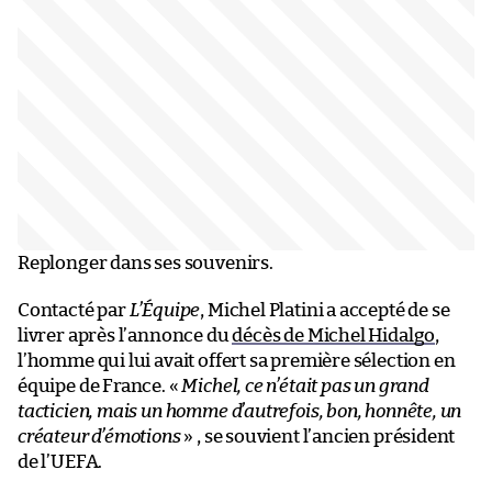
Replonger dans ses souvenirs.
Contacté par
L’Équipe
, Michel Platini a accepté de se
livrer après l’annonce du
décès de Michel Hidalgo
,
l’homme qui lui avait offert sa première sélection en
équipe de France. «
Michel, ce n’était pas un grand
tacticien, mais un homme d’autrefois, bon, honnête, un
créateur d’émotions
» , se souvient l’ancien président
de l’UEFA.