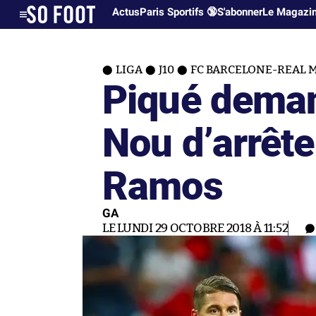
Actus
Paris Sportifs 🔞
S'abonner
Le Magazi
LIGA
J10
FC BARCELONE-REAL MA
Piqué dema
Nou d’arrête
Ramos
GA
LE LUNDI 29 OCTOBRE 2018 À 11:52