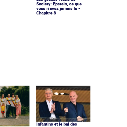
Society: Epstein, ce que
vous n’avez jamais lu -
Chapitre 8
Infantino et le bal des