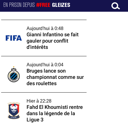
EN PRISON DEPUIS
#FREE
GLEIZES
Aujourd'hui à 0:48
Gianni Infantino se fait
gauler pour conflit
d'intérêts
Aujourd'hui à 0:04
Bruges lance son
championnat comme sur
des roulettes
Hier à 22:28
Fahd El Khoumisti rentre
dans la légende de la
Ligue 3