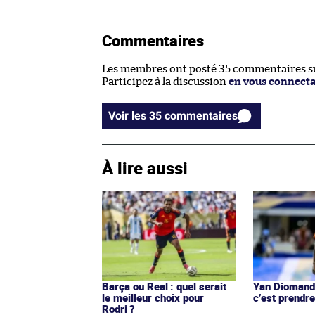
Commentaires
Les membres ont posté 35 commentaires sur
Participez à la discussion
en vous connect
Voir les 35 commentaires
À lire aussi
Barça ou Real : quel serait
Yan Diomandé
le meilleur choix pour
c’est prendre
Rodri ?