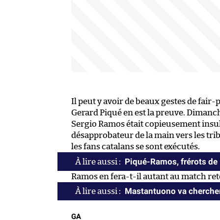
Il peut y avoir de beaux gestes de fai
Gerard Piqué en est la preuve. Dimanc
Sergio Ramos était copieusement insult
désapprobateur de la main vers les tri
les fans catalans se sont exécutés.
Piqué-Ramos, frérots de
Ramos en fera-t-il autant au match re
Mastantuono va chercher
GA