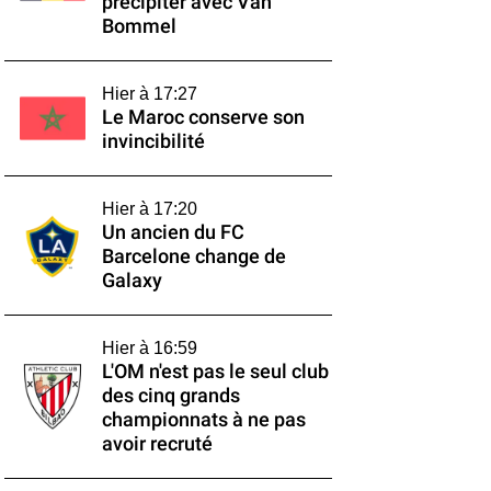
précipiter avec Van
Bommel
Hier à 17:27
Le Maroc conserve son
invincibilité
Hier à 17:20
Un ancien du FC
Barcelone change de
Galaxy
Hier à 16:59
L'OM n'est pas le seul club
des cinq grands
championnats à ne pas
avoir recruté