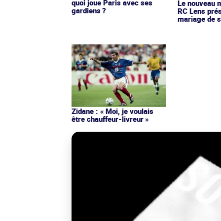
quoi joue Paris avec ses
Le nouveau ma
gardiens ?
RC Lens prés
mariage de s
Zidane : « Moi, je voulais
être chauffeur-livreur »