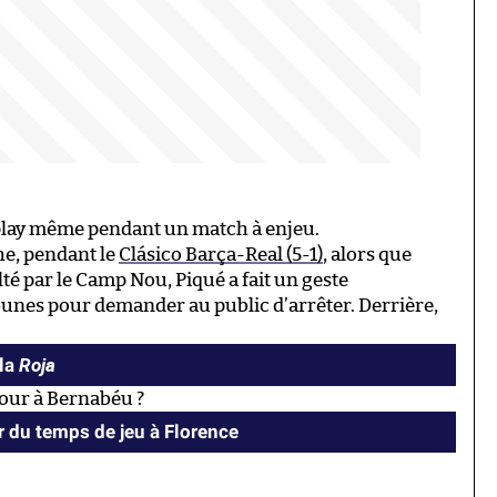
r-play même pendant un match à enjeu.
he, pendant le
Clásico Barça-Real (5-1)
, alors que
é par le Camp Nou, Piqué a fait un geste
bunes pour demander au public d’arrêter. Derrière,
Roja
 la
tour à Bernabéu ?
 du temps de jeu à Florence