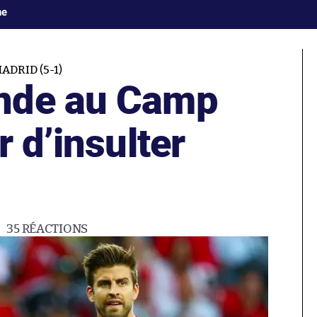
ne
DRID (5-1)
nde au Camp
r d’insulter
35
RÉACTIONS