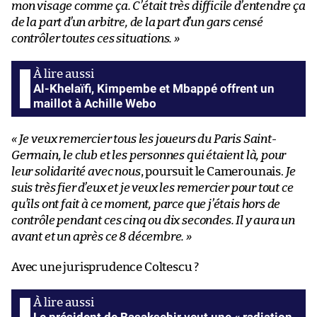
mon visage comme ça. C’était très difficile d’entendre ça
de la part d’un arbitre, de la part d’un gars censé
contrôler toutes ces situations. »
Al-Khelaïfi, Kimpembe et Mbappé offrent un
maillot à Achille Webo
« Je veux remercier tous les joueurs du Paris Saint-
Germain, le club et les personnes qui étaient là, pour
leur solidarité avec nous
, poursuit le Camerounais.
Je
suis très fier d’eux et je veux les remercier pour tout ce
qu’ils ont fait à ce moment, parce que j’étais hors de
contrôle pendant ces cinq ou dix secondes. Il y aura un
avant et un après ce 8 décembre. »
Avec une jurisprudence Coltescu ?
Le président de Başakşehir veut une « radiation