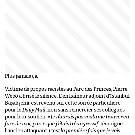
Plus jamais ça.
Victime de propos racistes au Parc des Princes, Pierre
Webó a brisé le silence. L’entraîneur adjoint d’İstanbul
Başakşehir est revenu sur cette soirée particulière
pour le
Daily Mail
, non sans remercier ses collègues
pour leur soutien.
« Je n’aurais pas voulu me trouver en
face de moi, parce que j’étais très agressif
, témoigne
l’ancien attaquant.
C’est la première fois que je vois