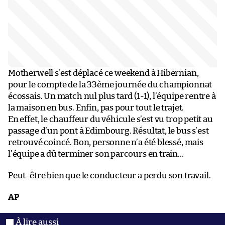
Motherwell s’est déplacé ce weekend à Hibernian,
pour le compte de la 33ème journée du championnat
écossais. Un match nul plus tard (1-1), l’équipe rentre à
la maison en bus. Enfin, pas pour tout le trajet.
En effet, le chauffeur du véhicule s’est vu trop petit au
passage d’un pont à Edimbourg. Résultat, le bus s’est
retrouvé coincé. Bon, personne n’a été blessé, mais
l’équipe a dû terminer son parcours en train…
Peut-être bien que le conducteur a perdu son travail.
AP