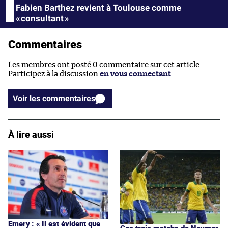
Fabien Barthez revient à Toulouse comme
« consultant »
Commentaires
Les membres ont posté 0 commentaire sur cet article.
Participez à la discussion
en vous connectant
.
Voir les commentaires
À lire aussi
Emery : « Il est évident que
Ces trois matchs de Neymar,