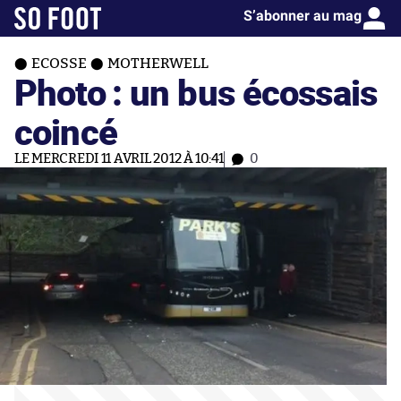
S’abonner au mag
ECOSSE
MOTHERWELL
Photo : un bus écossais
coincé
LE MERCREDI 11 AVRIL 2012 À 10:41
0