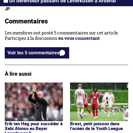
un défenseur passant de Leverkusen à Arsenal
JP
Commentaires
Les membres ont posté 5 commentaires sur cet article.
Participez à la discussion
en vous connectant
.
Voir les 5 commentaires
À lire aussi
Erik ten Hag pour succéder à
Brest, petit poisson dans
Xabi Alonso au Bayer
l’océan de la Youth League