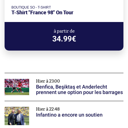
BOUTIQUE SO - T-SHIRT
T-Shirt "France 98" On Tour
à partir de
34.99€
Hier à 23:00
Benfica, Beşiktaş et Anderlecht
prennent une option pour les barrages
Hier à 22:48
Infantino a encore un soutien