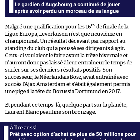
Le gardien d’Augsbourg a continué de jouer
après avoir perdu un morceau de sa langue
es
Malgré une qualification pour les 16
de finale de la
Ligue Europa, Leverkusen n’est que neuvième en
championnat. Un résultat décevant par rapport au
standing du club qui a poussé ses dirigeants à agir.
Ceux-ci voulaient le faire avant la trêve hivernale et
n’auront donc pas laissé à leur entraîneur le temps de
surfer sur ses derniers résultats positifs. Son
successeur, le Néerlandais Bosz, avait entraîné avec
succès l’Ajax Amsterdam et s’était également permis
une pige à la tête du Borussia Dortmund en 2017.
Et pendant ce temps-là, quelque part sur la planète,
Laurent Blanc peaufine son bronzage.
Prêt avec option d’achat de plus de 50 millions pour