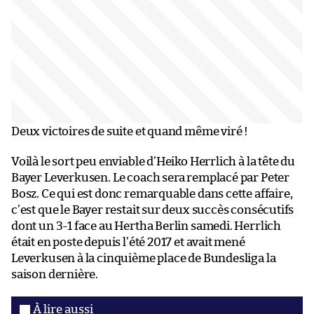
Deux victoires de suite et quand même viré !
Voilà le sort peu enviable d’Heiko Herrlich à la tête du
Bayer Leverkusen. Le coach sera remplacé par Peter
Bosz. Ce qui est donc remarquable dans cette affaire,
c’est que le Bayer restait sur deux succès consécutifs
dont un 3-1 face au Hertha Berlin samedi. Herrlich
était en poste depuis l’été 2017 et avait mené
Leverkusen à la cinquième place de Bundesliga la
saison dernière.