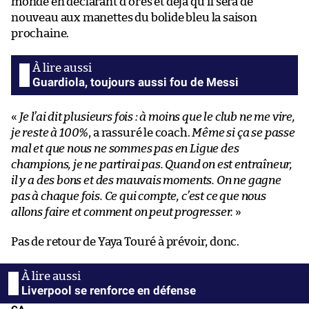
monde en déclarant d’ores et déjà qu’il sera de
nouveau aux manettes du bolide bleu la saison
prochaine.
Guardiola, toujours aussi fou de Messi
«
Je l’ai dit plusieurs fois : à moins que le club ne me vire,
je reste à 100%
, a rassuré le coach.
Même si ça se passe
mal et que nous ne sommes pas en Ligue des
champions, je ne partirai pas. Quand on est entraîneur,
il y a des bons et des mauvais moments. On ne gagne
pas à chaque fois. Ce qui compte, c’est ce que nous
allons faire et comment on peut progresser.
»
Pas de retour de Yaya Touré à prévoir, donc.
Liverpool se renforce en défense