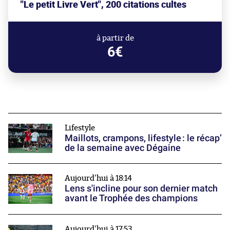
"Le petit Livre Vert", 200 citations cultes
à partir de
6€
Lifestyle
Maillots, crampons, lifestyle : le récap’
de la semaine avec Dégaine
Aujourd'hui à 18:14
Lens s'incline pour son dernier match
avant le Trophée des champions
Aujourd'hui à 17:53