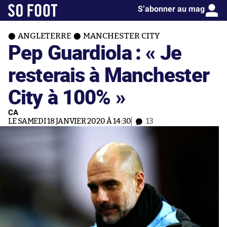
S’abonner au mag
ANGLETERRE
MANCHESTER CITY
Pep Guardiola : « Je
resterais à Manchester
City à 100% »
CA
LE SAMEDI 18 JANVIER 2020 À 14:30
13