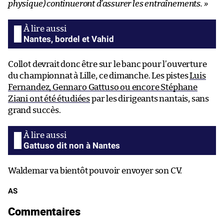
physique)
continueront d’assurer les entraînements.
»
Nantes, bordel et Vahid
Collot devrait donc être sur le banc pour l’ouverture
du championnat à Lille, ce dimanche. Les pistes
Luis
Fernandez, Gennaro Gattuso ou encore Stéphane
Ziani ont été étudiées
par les dirigeants nantais, sans
grand succès.
Gattuso dit non à Nantes
Waldemar va bientôt pouvoir envoyer son CV.
AS
Commentaires