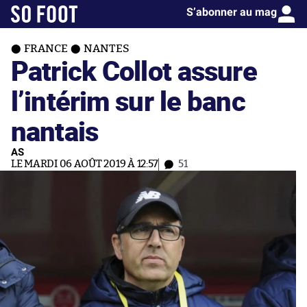
S’abonner au mag
FRANCE
NANTES
Patrick Collot assure
l’intérim sur le banc
nantais
AS
LE MARDI 06 AOÛT 2019 À 12:57
51