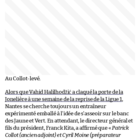
Au Collot-levé.
Alors que Vahid Halilhodžić a claqué la porte de la
Jonelière à une semaine de la reprise de la Ligue 1
,
Nantes se cherche toujours un entraîneur
expérimenté emballé à l’idée de s’asseoir sur le banc
des Jaune et Vert. En attendant, le directeur général et
fils du président, Franck Kita, a affirmé que «
Patrick
Collot (ancien adjoint) et Cyril Moine (préparateur