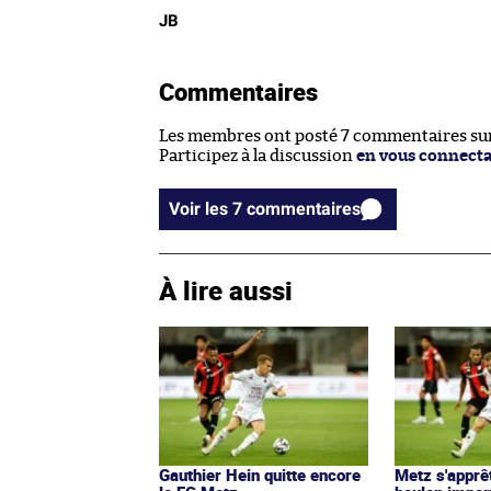
JB
Commentaires
Les membres ont posté 7 commentaires sur 
Participez à la discussion
en vous connect
Voir les 7 commentaires
À lire aussi
Gauthier Hein quitte encore
Metz s'apprê