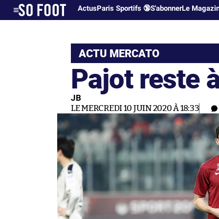
Actus
Paris Sportifs 🔞
S'abonner
Le Magazi
ACTU MERCATO
Pajot reste 
JB
LE MERCREDI 10 JUIN 2020 À 18:33