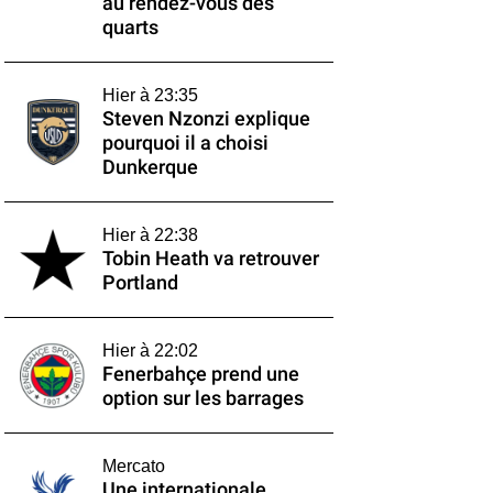
au rendez-vous des
quarts
Hier à 23:35
Steven Nzonzi explique
pourquoi il a choisi
Dunkerque
Hier à 22:38
Tobin Heath va retrouver
Portland
Hier à 22:02
Fenerbahçe prend une
option sur les barrages
Mercato
Une internationale