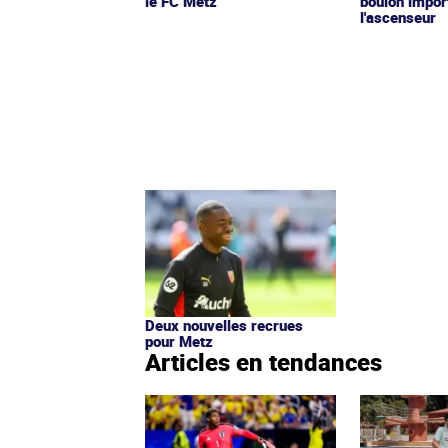
le FC Metz
boulon import
l'ascenseur
Deux nouvelles recrues
pour Metz
Articles en tendances