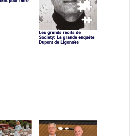
ant pour faire
Les grands récits de
Society: La grande enquête
Dupont de Ligonnès