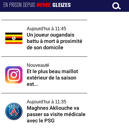
EN PRISON DEPUIS
#FREE
GLEIZES
Aujourd'hui à 11:45
Un joueur ougandais
battu à mort à proximité
de son domicile
Nouveauté
Et le plus beau maillot
extérieur de la saison
est...
Aujourd'hui à 11:35
Maghnes Akliouche va
passer sa visite médicale
avec le PSG