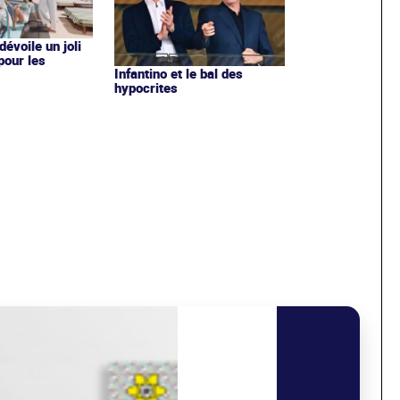
évoile un joli
 pour les
Infantino et le bal des
hypocrites