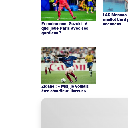
L'AS Monaco d
maillot third
Et maintenant Suzuki : à
vacances
quoi joue Paris avec ses
gardiens ?
Zidane : « Moi, je voulais
être chauffeur-livreur »