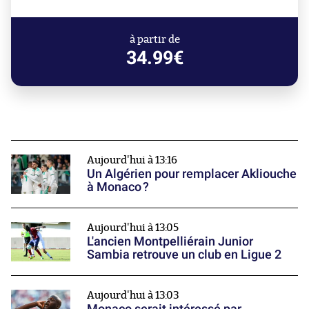
à partir de
34.99€
Aujourd'hui à 13:16
Un Algérien pour remplacer Akliouche
à Monaco ?
Aujourd'hui à 13:05
L'ancien Montpelliérain Junior
Sambia retrouve un club en Ligue 2
Aujourd'hui à 13:03
Monaco serait intéressé par