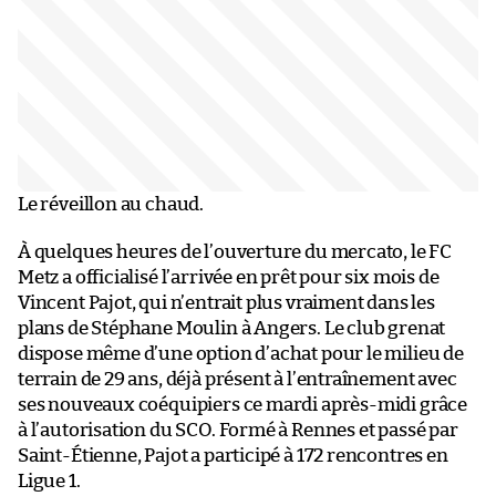
Le réveillon au chaud.
À quelques heures de l’ouverture du mercato, le FC
Metz a officialisé l’arrivée en prêt pour six mois de
Vincent Pajot, qui n’entrait plus vraiment dans les
plans de Stéphane Moulin à Angers. Le club grenat
dispose même d’une option d’achat pour le milieu de
terrain de 29 ans, déjà présent à l’entraînement avec
ses nouveaux coéquipiers ce mardi après-midi grâce
à l’autorisation du SCO. Formé à Rennes et passé par
Saint-Étienne, Pajot a participé à 172 rencontres en
Ligue 1.