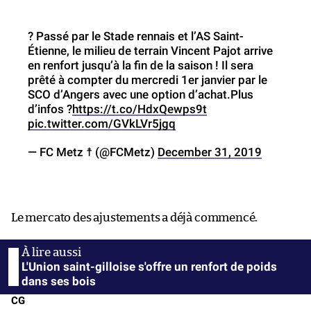
? Passé par le Stade rennais et l’AS Saint-
Étienne, le milieu de terrain Vincent Pajot arrive
en renfort jusqu’à la fin de la saison ! Il sera
prêté à compter du mercredi 1er janvier par le
SCO d’Angers avec une option d’achat.Plus
d’infos ?
https://t.co/HdxQewps9t
pic.twitter.com/GVkLVr5jgq
— FC Metz ☨ (@FCMetz)
December 31, 2019
Le mercato des ajustements a déjà commencé.
L'Union saint-gilloise s'offre un renfort de poids
dans ses bois
CG