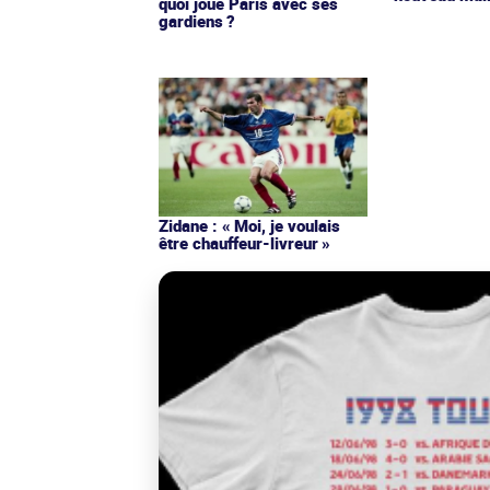
quoi joue Paris avec ses
gardiens ?
Zidane : « Moi, je voulais
être chauffeur-livreur »