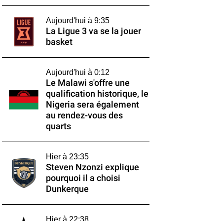
Aujourd'hui à 9:35
La Ligue 3 va se la jouer
basket
Aujourd'hui à 0:12
Le Malawi s'offre une
qualification historique, le
Nigeria sera également
au rendez-vous des
quarts
Hier à 23:35
Steven Nzonzi explique
pourquoi il a choisi
Dunkerque
Hier à 22:38