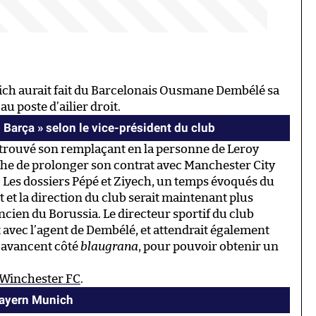
ich aurait fait du Barcelonais Ousmane Dembélé sa
u poste d’ailier droit.
 Barça » selon le vice-président du club
r trouvé son remplaçant en la personne de Leroy
roche de prolonger son contrat avec Manchester City
 Les dossiers Pépé et Ziyech, un temps évoqués du
 et la direction du club serait maintenant plus
ancien du Borussia. Le directeur sportif du club
t avec l’agent de Dembélé, et attendrait également
 avancent côté
blaugrana
, pour pouvoir obtenir un
u Winchester FC
.
Bayern Munich