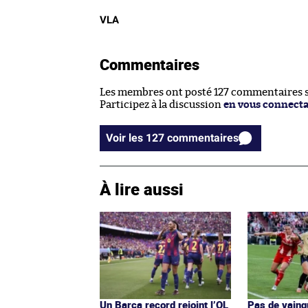
VLA
Commentaires
Les membres ont posté 127 commentaires su
Participez à la discussion
en vous connect
Voir les 127 commentaires
À lire aussi
Un Barça record rejoint l’OL
Pas de vainq