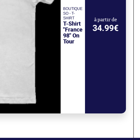
BOUTIQUE
SO - T-
SHIRT
à partir de
T-Shirt
34.99€
"France
98" On
Tour