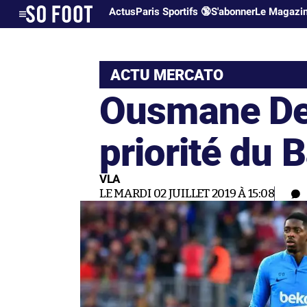
Actus
Paris Sportifs 🔞
S'abonner
Le Magazi
ACTU MERCATO
Ousmane Dem
priorité du 
VLA
LE MARDI 02 JUILLET 2019 À 15:08