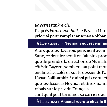
Bayern Frankreich
.
D’après
France Football
, le Bayern Mun
priorité pour remplacer Arjen Robben a
« Neymar veut revenir au
Alors que les Bavarois pensaient avoi
Sané, ce dernier serait en fait plus p
que de prendre la direction de Munich.
côté du Bayern, semblent au point mort
encline à accélérer sur le dossier de l’
Hasan Salihamidžić a ainsi pris contac
que les dossiers Neymar et Griezmann
rabais sur le prix du Français.
Tant qu’il peut terminer
sa carrière a
Arsenal recrute chez le 