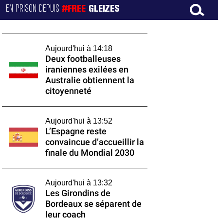
EN PRISON DEPUIS
#FREE
GLEIZES
Aujourd'hui à 14:18
Deux footballeuses
iraniennes exilées en
Australie obtiennent la
citoyenneté
Aujourd'hui à 13:52
L’Espagne reste
convaincue d’accueillir la
finale du Mondial 2030
Aujourd'hui à 13:32
Les Girondins de
Bordeaux se séparent de
leur coach