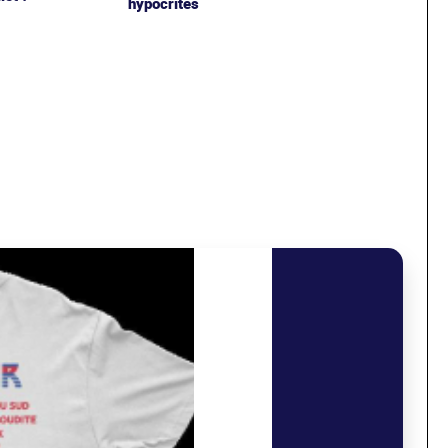
hypocrites