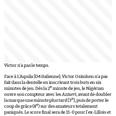
Victor n’a pas le temps.
Face à L’Aquila (D4 italienne), Victor Osimhen n’a pas
fait dans la dentelle en inscrivant trois buts en six
e
minutes de jeu. Dès la 2
minute de jeu, le Nigérian
ouvre son compteur avec les
Azzurri
, avant de doubler
e
la marque une minute plus tard (3
), puis de porter le
e
coup de grâce (8
) sur des amateurs totalement
paniqués. Le score final sera de 11-0 pour l’ex-Lillois et