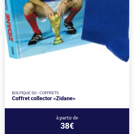
BOUTIQUE SO - COFFRETS
Coffret collector «Zidane»
à partir de
38€