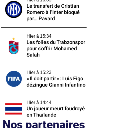
Le transfert de Cristian
Romero à l’Inter bloqué
par… Pavard
Hier à 15:34
Les folies du Trabzonspor
pour s'offrir Mohamed
Salah
Hier à 15:23
« Il doit partir » : Luis Figo
dézingue Gianni Infantino
Hier à 14:44
Un joueur meurt foudroyé
en Thaïlande
Nos partenaires