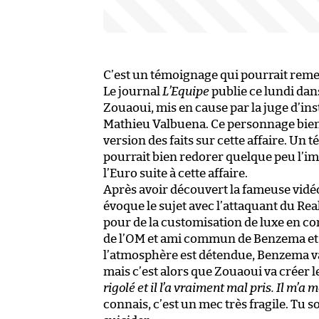
C’est un témoignage qui pourrait reme
Le journal
L’Equipe
publie ce lundi dan
Zouaoui, mis en cause par la juge d’ins
Mathieu Valbuena. Ce personnage bien 
version des faits sur cette affaire. Un
pourrait bien redorer quelque peu l’im
l’Euro suite à cette affaire.
Après avoir découvert la fameuse vidé
évoque le sujet avec l’attaquant du Re
pour de la customisation de luxe en c
de l’OM et ami commun de Benzema et 
l’atmosphère est détendue, Benzema v
mais c’est alors que Zouaoui va créer l
rigolé et il l’a vraiment mal pris. Il m’a
connais, c’est un mec très fragile. Tu 