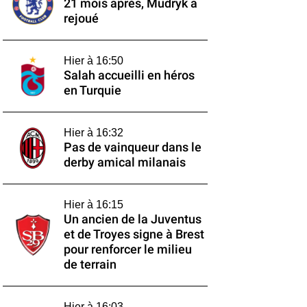
21 mois après, Mudryk a
rejoué
Hier à 16:50
Salah accueilli en héros
en Turquie
Hier à 16:32
Pas de vainqueur dans le
derby amical milanais
Hier à 16:15
Un ancien de la Juventus
et de Troyes signe à Brest
pour renforcer le milieu
de terrain
Hier à 16:03