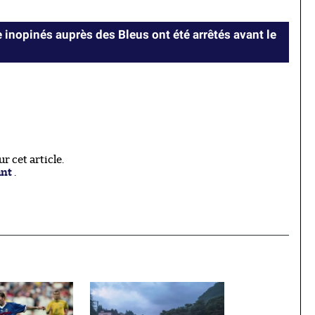
 inopinés auprès des Bleus ont été arrêtés avant le
 cet article.
ant
.