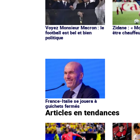
Voyez Monsieur Macron : le
Zidane : « Mo
football est bel et bien
être chauffeu
politique
France-Italie se jouera à
guichets fermés
Articles en tendances