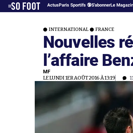
Actus
Paris Sportifs 🔞
S'abonner
Le Magazi
INTERNATIONAL
FRANCE
Nouvelles r
l’affaire B
MF
LE LUNDI 1ER AOÛT 2016 À 13:19
1