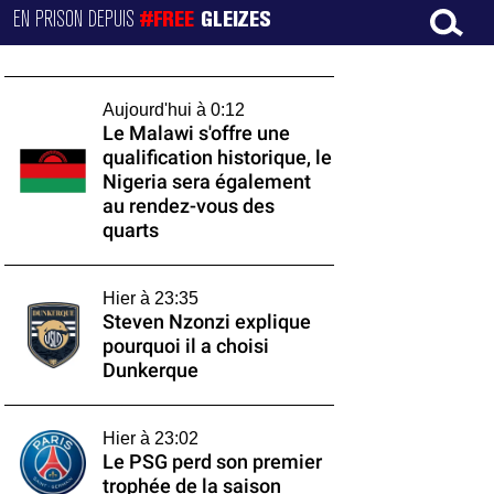
EN PRISON DEPUIS
#FREE
GLEIZES
Aujourd'hui à 0:12
Le Malawi s'offre une
qualification historique, le
Nigeria sera également
au rendez-vous des
quarts
Hier à 23:35
Steven Nzonzi explique
pourquoi il a choisi
Dunkerque
Hier à 23:02
Le PSG perd son premier
trophée de la saison