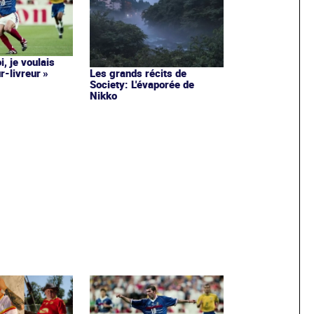
i, je voulais
r-livreur »
Les grands récits de
Society: L'évaporée de
Nikko