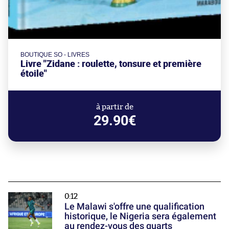
BOUTIQUE SO - LIVRES
Livre "Zidane : roulette, tonsure et première
étoile"
à partir de
29.90€
0:12
Le Malawi s'offre une qualification
historique, le Nigeria sera également
au rendez-vous des quarts