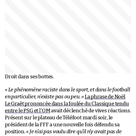
Droit dans ses bottes.
« Le phénomène raciste dans le sport, et dans le football
en particulier, n’existe pas ou peu. »
La phrase de Noël
Le Graët prononcée dans la foulée du Classique tendu
entre le PSG et l’OM
avait déclenché de vives réactions.
Présent sur le plateau de Téléfoot mardi soir, le
président de la FFF a une nouvelle fois défendu sa
position.
« Je n’ai pas voulu dire qu’il n’y avait pas de