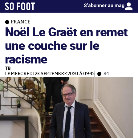
S’abonner au mag
FRANCE
Noël Le Graët en remet
une couche sur le
racisme
TB
LE MERCREDI 23 SEPTEMBRE 2020 À 09:45
84