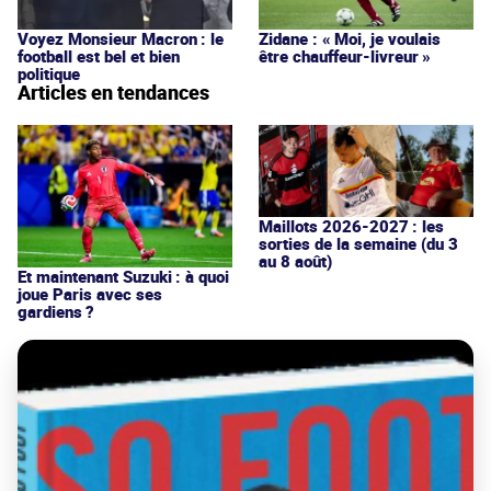
Voyez Monsieur Macron : le
Zidane : « Moi, je voulais
football est bel et bien
être chauffeur-livreur »
politique
Articles en tendances
Maillots 2026-2027 : les
sorties de la semaine (du 3
au 8 août)
Et maintenant Suzuki : à quoi
joue Paris avec ses
gardiens ?