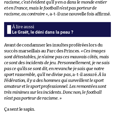
racisme, c’est évident qu’il y en a dans le monde entier
et en France, mais le football n’est pas porteur de
racisme, au contraire »
, a-t-il une nouvelle fois affirmé.
Le Graët, le déni dans la peau ?
Avant de condamner les insultes proférées lors du
succès marseillais au Parc des Princes.
« Ces images
sont détestables, je n’aime pas ces mauvais côtés, mais
ce sont des incidents de jeu. Personnellement, je ne sais
pas ce qu’ils se sont dit, en revanche je sais que notre
sport rassemble, qu’il ne divise pas
, a-t-il assuré.
À la
Fédération, il y a des hommes qui surveillent le sport
amateur et le sport professionnel. Les remontées sont
très minimes sur les incidents. Donc non, le football
n’est pas porteur de racisme. »
Ça sent le sapin.