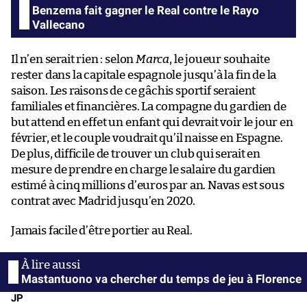
Benzema fait gagner le Real contre le Rayo
Vallecano
Il n’en serait rien : selon
Marca
, le joueur souhaite
rester dans la capitale espagnole jusqu’à la fin de la
saison. Les raisons de ce gâchis sportif seraient
familiales et financières. La compagne du gardien de
but attend en effet un enfant qui devrait voir le jour en
février, et le couple voudrait qu’il naisse en Espagne.
De plus, difficile de trouver un club qui serait en
mesure de prendre en charge le salaire du gardien
estimé à cinq millions d’euros par an. Navas est sous
contrat avec Madrid jusqu’en 2020.
Jamais facile d’être portier au Real.
Mastantuono va chercher du temps de jeu à Florence
JP