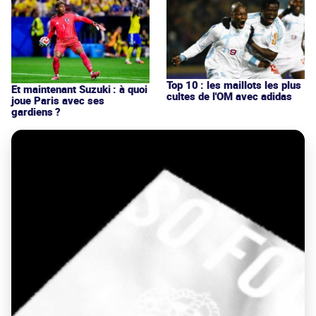
Top 10 : les maillots les plus
Et maintenant Suzuki : à quoi
cultes de l'OM avec adidas
joue Paris avec ses
gardiens ?