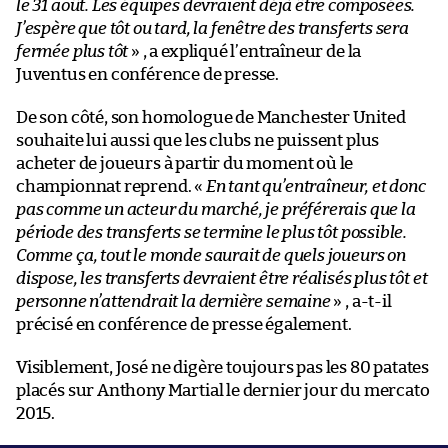
le 31 août. Les équipes devraient déjà être composées.
J’espère que tôt ou tard, la fenêtre des transferts sera
fermée plus tôt
» , a expliqué l’entraîneur de la
Juventus en conférence de presse.
De son côté, son homologue de Manchester United
souhaite lui aussi que les clubs ne puissent plus
acheter de joueurs à partir du moment où le
championnat reprend. «
En tant qu’entraîneur, et donc
pas comme un acteur du marché, je préférerais que la
période des transferts se termine le plus tôt possible.
Comme ça, tout le monde saurait de quels joueurs on
dispose, les transferts devraient être réalisés plus tôt et
personne n’attendrait la dernière semaine
» , a-t-il
précisé en conférence de presse également.
Visiblement, José ne digère toujours pas les 80 patates
placés sur Anthony Martial le dernier jour du mercato
2015.