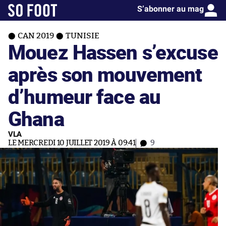
S’abonner au mag
CAN 2019
TUNISIE
Mouez Hassen s’excuse
après son mouvement
d’humeur face au
Ghana
VLA
LE MERCREDI 10 JUILLET 2019 À 09:41
9