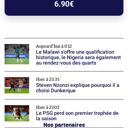
6.90€
Aujourd'hui à 0:12
Le Malawi s'offre une qualification
historique, le Nigeria sera également
au rendez-vous des quarts
Hier à 23:35
Steven Nzonzi explique pourquoi il a
choisi Dunkerque
Hier à 23:02
Le PSG perd son premier trophée de
la saison
Nos partenaires