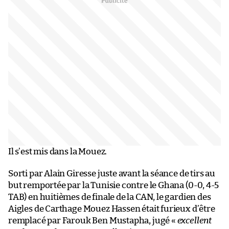
Il s’est mis dans la Mouez.
Sorti par Alain Giresse juste avant la séance de tirs au
but remportée par la Tunisie contre le Ghana (0-0, 4-5
TAB) en huitièmes de finale de la CAN, le gardien des
Aigles de Carthage Mouez Hassen était furieux d’être
remplacé par Farouk Ben Mustapha, jugé «
excellent