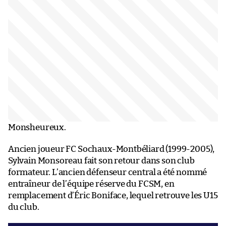
Monsheureux.
Ancien joueur FC Sochaux-Montbéliard (1999-2005),
Sylvain Monsoreau fait son retour dans son club
formateur. L’ancien défenseur central a été nommé
entraîneur de l’équipe réserve du FCSM, en
remplacement d’Éric Boniface, lequel retrouve les U15
du club.