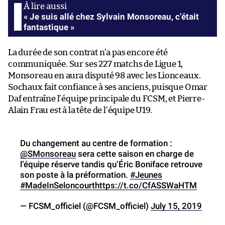
« Je suis allé chez Sylvain Monsoreau, c’était
fantastique »
La durée de son contrat n’a pas encore été
communiquée. Sur ses 227 matchs de Ligue 1,
Monsoreau en aura disputé 98 avec les Lionceaux.
Sochaux fait confiance à ses anciens, puisque Omar
Daf entraîne l’équipe principale du FCSM, et Pierre-
Alain Frau est à la tête de l’équipe U19.
Du changement au centre de formation :
@SMonsoreau
sera cette saison en charge de
l’équipe réserve tandis qu’Éric Boniface retrouve
son poste à la préformation.
#Jeunes
#MadeInSeloncourt
https://t.co/CfASSWaHTM
— FCSM_officiel (@FCSM_officiel)
July 15, 2019