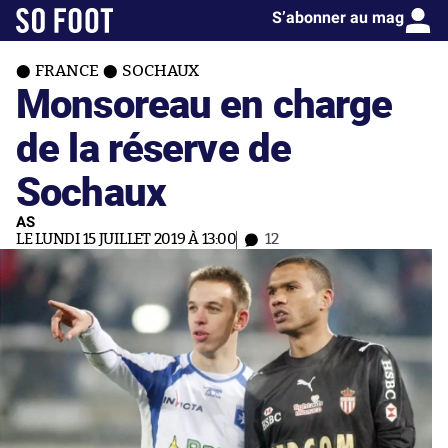
S’abonner au mag
FRANCE
SOCHAUX
Monsoreau en charge
de la réserve de
Sochaux
AS
LE LUNDI 15 JUILLET 2019 À 13:00
12