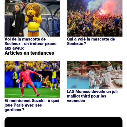
Vol de la mascotte de
Qui a volé la mascotte de
Sochaux : un traiteur passe
Sochaux ?
aux aveux
Articles en tendances
L'AS Monaco dévoile un joli
maillot third pour les
vacances
Et maintenant Suzuki : à quoi
joue Paris avec ses
gardiens ?