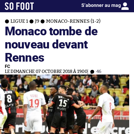
S’abonner au mag
LIGUE 1
J9
MONACO-RENNES (1-2)
Monaco tombe de
nouveau devant
Rennes
FC
LE DIMANCHE 07 OCTOBRE 2018 À 19:00
46