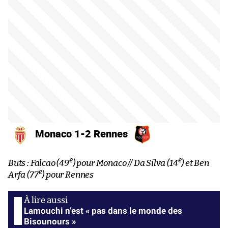
Monaco 1-2 Rennes
e
e
Buts : Falcao (49
) pour Monaco // Da Silva (14
) et Ben
e
Arfa (77
) pour Rennes
Lamouchi n’est « pas dans le monde des
Bisounours »