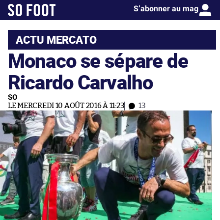
S’abonner au mag
ACTU MERCATO
Monaco se sépare de
Ricardo Carvalho
SO
LE MERCREDI 10 AOÛT 2016 À 11:23
13