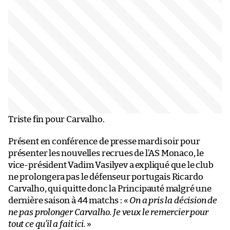
Triste fin pour Carvalho.
Présent en conférence de presse mardi soir pour
présenter les nouvelles recrues de l’AS Monaco, le
vice-président Vadim Vasilyev a expliqué que le club
ne prolongera pas le défenseur portugais Ricardo
Carvalho, qui quitte donc la Principauté malgré une
dernière saison à 44 matchs : «
On a pris la décision de
ne pas prolonger Carvalho. Je veux le remercier pour
tout ce qu’il a fait ici.
»