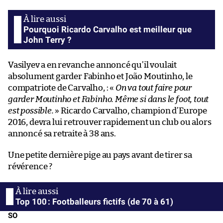
Pourquoi Ricardo Carvalho est meilleur que
John Terry ?
Vasilyev a en revanche annoncé qu’il voulait
absolument garder Fabinho et João Moutinho, le
compatriote de Carvalho, : «
On va tout faire pour
garder Moutinho et Fabinho. Même si dans le foot, tout
est possible.
» Ricardo Carvalho, champion d’Europe
2016, devra lui retrouver rapidement un club ou alors
annoncé sa retraite à 38 ans.
Une petite dernière pige au pays avant de tirer sa
révérence ?
Top 100 : Footballeurs fictifs (de 70 à 61)
SO