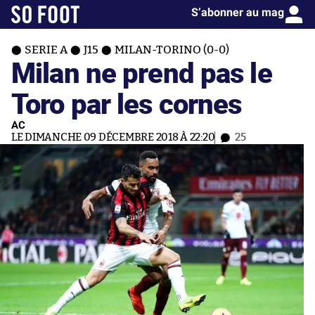
S’abonner au mag
SERIE A
J15
MILAN-TORINO (0-0)
Milan ne prend pas le
Toro par les cornes
AC
LE DIMANCHE 09 DÉCEMBRE 2018 À 22:20
25