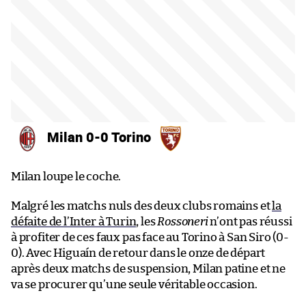
Milan 0-0 Torino
Milan loupe le coche.
Malgré les matchs nuls des deux clubs romains et
la
défaite de l’Inter à Turin
, les
Rossoneri
n’ont pas réussi
à profiter de ces faux pas face au Torino à San Siro (0-
0). Avec Higuaín de retour dans le onze de départ
après deux matchs de suspension, Milan patine et ne
va se procurer qu’une seule véritable occasion.