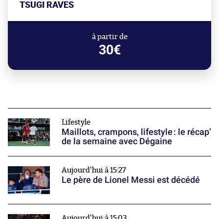
TSUGI RAVES
à partir de
30€
Lifestyle
Maillots, crampons, lifestyle : le récap’
de la semaine avec Dégaine
Aujourd'hui à 15:27
Le père de Lionel Messi est décédé
Aujourd'hui à 15:03