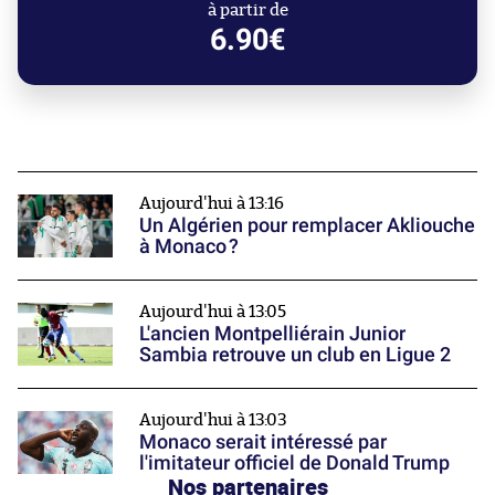
à partir de
6.90€
Aujourd'hui à 13:16
Un Algérien pour remplacer Akliouche
à Monaco ?
Aujourd'hui à 13:05
L'ancien Montpelliérain Junior
Sambia retrouve un club en Ligue 2
Aujourd'hui à 13:03
Monaco serait intéressé par
l'imitateur officiel de Donald Trump
Nos partenaires