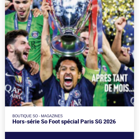
BOUTIQUE SO - MAGAZINES
Hors-série So Foot spécial Paris SG 2026