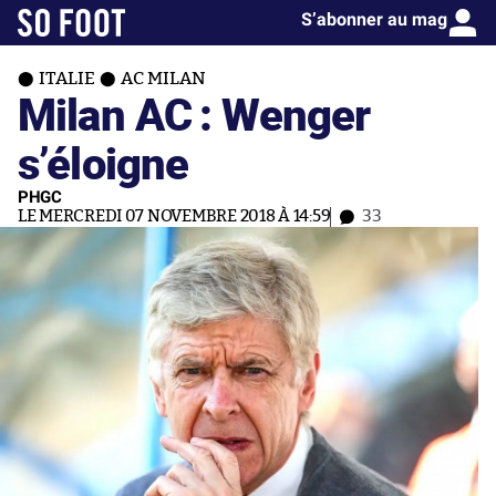
S’abonner au mag
ITALIE
AC MILAN
Milan AC : Wenger
s’éloigne
PHGC
LE MERCREDI 07 NOVEMBRE 2018 À 14:59
33