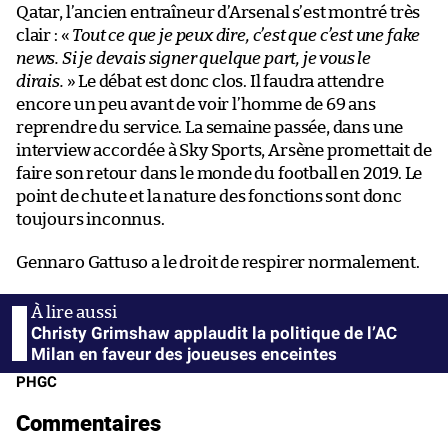
Qatar, l’ancien entraîneur d’Arsenal s’est montré très
clair : «
Tout ce que je peux dire, c’est que c’est une fake
news. Si je devais signer quelque part, je vous le
dirais.
» Le débat est donc clos. Il faudra attendre
encore un peu avant de voir l’homme de 69 ans
reprendre du service. La semaine passée, dans une
interview accordée à Sky Sports, Arsène promettait de
faire son retour dans le monde du football en 2019. Le
point de chute et la nature des fonctions sont donc
toujours inconnus.
Gennaro Gattuso a le droit de respirer normalement.
Christy Grimshaw applaudit la politique de l’AC
Milan en faveur des joueuses enceintes
PHGC
Commentaires