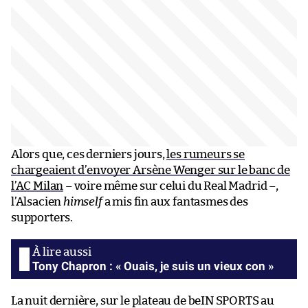
Alors que, ces derniers jours,
les rumeurs se
chargeaient d’envoyer Arsène Wenger sur le banc de
l’AC Milan
– voire même sur celui du Real Madrid –,
l’Alsacien
himself
a mis fin aux fantasmes des
supporters.
Tony Chapron : « Ouais, je suis un vieux con »
La nuit dernière, sur le plateau de beIN SPORTS au