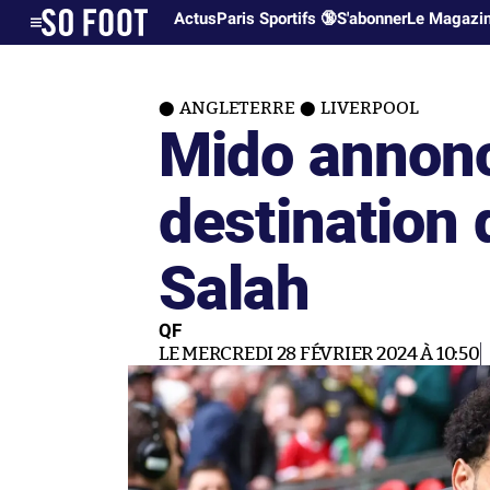
Actus
Paris Sportifs 🔞
S'abonner
Le Magazi
ANGLETERRE
LIVERPOOL
Mido annonc
destinatio
Salah
QF
LE MERCREDI 28 FÉVRIER 2024 À 10:50