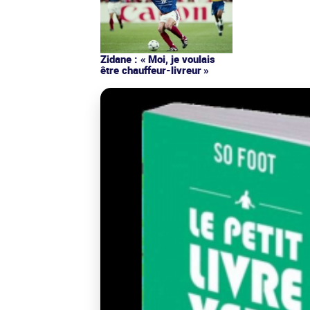
Zidane : « Moi, je voulais
être chauffeur-livreur »