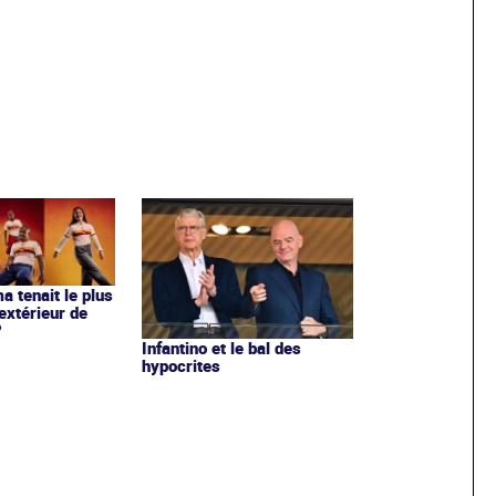
ma tenait le plus
extérieur de
?
Infantino et le bal des
hypocrites