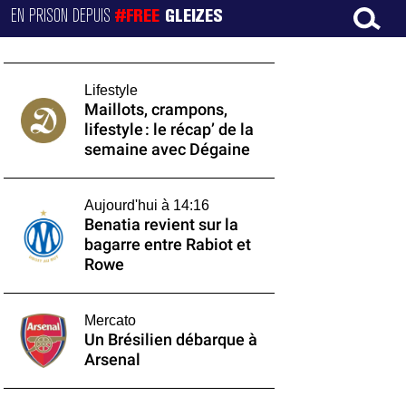
EN PRISON DEPUIS
#FREE
GLEIZES
Lifestyle
Maillots, crampons,
lifestyle : le récap’ de la
semaine avec Dégaine
Aujourd'hui à 14:16
Benatia revient sur la
bagarre entre Rabiot et
Rowe
Mercato
Un Brésilien débarque à
Arsenal