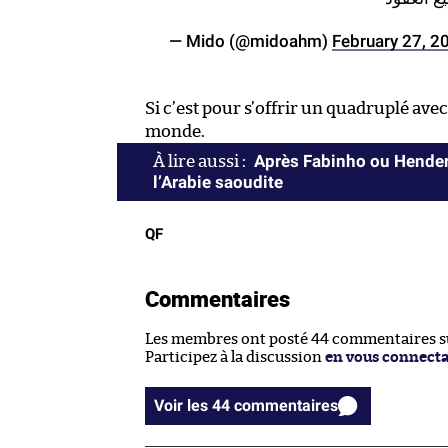
— Mido (@midoahm)
February 27, 2
Si c’est pour s’offrir un quadruplé avec
monde.
Après Fabinho ou Hender
l’Arabie saoudite
QF
Commentaires
Les membres ont posté 44 commentaires sur
Participez à la discussion
en vous connect
Voir les 44 commentaires