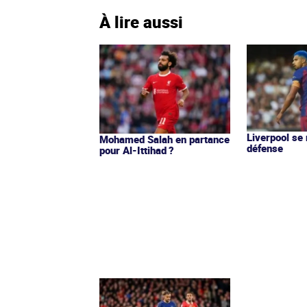
À lire aussi
Liverpool se
Mohamed Salah en partance
défense
pour Al-Ittihad ?