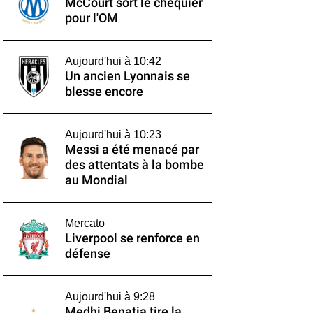
McCourt sort le chéquier
pour l'OM
Aujourd'hui à 10:42
Un ancien Lyonnais se
blesse encore
Aujourd'hui à 10:23
Messi a été menacé par
des attentats à la bombe
au Mondial
Mercato
Liverpool se renforce en
défense
Aujourd'hui à 9:28
Medhi Benatia tire la