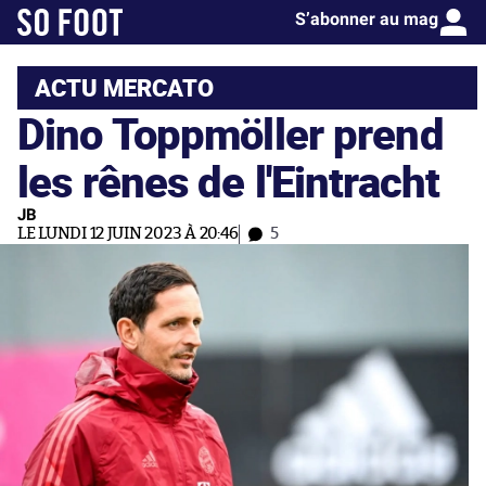
S’abonner au mag
ACTU MERCATO
Dino Toppmöller prend
les rênes de l'Eintracht
JB
LE LUNDI 12 JUIN 2023 À 20:46
5