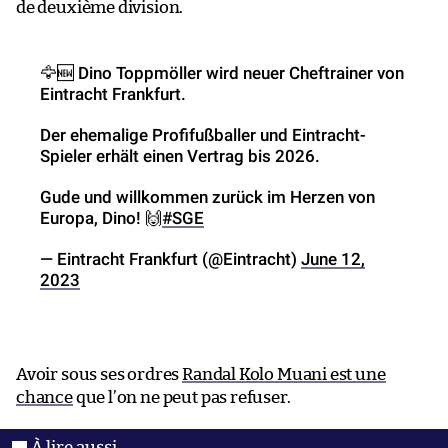
de deuxième division.
🦅🆕 Dino Toppmöller wird neuer Cheftrainer von
Eintracht Frankfurt.
Der ehemalige Profifußballer und Eintracht-
Spieler erhält einen Vertrag bis 2026.
Gude und willkommen zurück im Herzen von
Europa, Dino! 🙌
#SGE
— Eintracht Frankfurt (@Eintracht)
June 12,
2023
Avoir sous ses ordres
Randal Kolo Muani est une
chance
que l’on ne peut pas refuser.