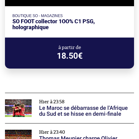
BOUTIQUE SO - MAGAZINES
SO FOOT collector 1OO% C1 PSG,
holographique
à partir de
18.50€
Hier à 23:58
Le Maroc se débarrasse de l'Afrique
du Sud et se hisse en demi-finale
Hier à 23:40
Thomas Meunier charge Olivier