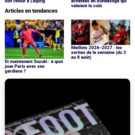
son retour à Leipzig
achetées en Bundesliga qui
valaient le coût
Articles en tendances
Maillots 2026-2027 : les
sorties de la semaine (du 3
au 8 août)
Et maintenant Suzuki : à quoi
joue Paris avec ses
gardiens ?