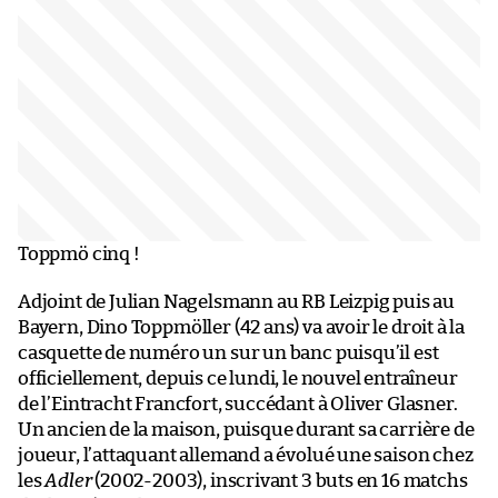
Toppmö cinq !
Adjoint de Julian Nagelsmann au RB Leizpig puis au
Bayern, Dino Toppmöller (42 ans) va avoir le droit à la
casquette de numéro un sur un banc puisqu’il est
officiellement, depuis ce lundi, le nouvel entraîneur
de l’Eintracht Francfort, succédant à Oliver Glasner.
Un ancien de la maison, puisque durant sa carrière de
joueur, l’attaquant allemand a évolué une saison chez
les
Adler
(2002-2003), inscrivant 3 buts en 16 matchs