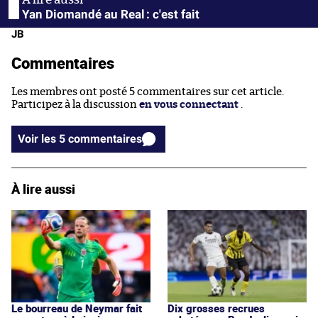
Yan Diomandé au Real : c'est fait
JB
Commentaires
Les membres ont posté 5 commentaires sur cet article.
Participez à la discussion
en vous connectant
.
Voir les 5 commentaires
À lire aussi
Le bourreau de Neymar fait
Dix grosses recrues