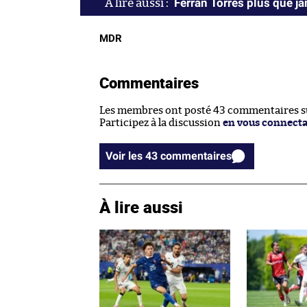
Ferran Torres plus que j
MDR
Commentaires
Les membres ont posté 43 commentaires sur
Participez à la discussion
en vous connect
Voir les 43 commentaires
À lire aussi