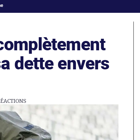
ne
 complètement
a dette envers
RÉACTIONS