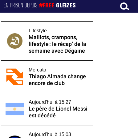
EN PRISON DEPUIS
#FREE
GLEIZES
Lifestyle
Maillots, crampons,
lifestyle : le récap’ de la
semaine avec Dégaine
Mercato
Thiago Almada change
encore de club
Aujourd'hui à 15:27
Le père de Lionel Messi
est décédé
Aujourd'hui à 15:03