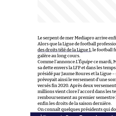
Le serpent de mer Mediapro arrive enfi
Alors que la Ligue de football profess
des droits télé de la Ligue 1
, le football
galère au long cours.
Comme l’annonce
L’Équipe
ce mardi, 
sa dette envers la LFP et dans les temps,
présidé par Jaume Roures et la Ligue –
prévoyait ainsi le versement d’une som
versés fin 2020. Après deux versement
millions vient clore l’accord dans les 
remboursement au premier semestre 202
enfin les droits de la saison dernière.
On connaît quelques présidents qui doiv