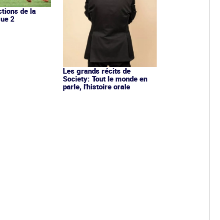
ctions de la
gue 2
Les grands récits de
Society: Tout le monde en
parle, l'histoire orale