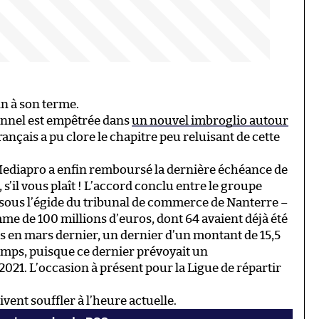
n à son terme.
ionnel est empêtrée dans
un nouvel imbroglio autour
 français a pu clore le chapitre peu reluisant de cette
Mediapro a enfin remboursé la dernière échéance de
 s’il vous plaît ! L’accord conclu entre le groupe
 sous l’égide du tribunal de commerce de Nanterre –
me de 100 millions d’euros, dont 64 avaient déjà été
s en mars dernier, un dernier d’un montant de 15,5
temps, puisque ce dernier prévoyait un
1. L’occasion à présent pour la Ligue de répartir
ent souffler à l’heure actuelle.