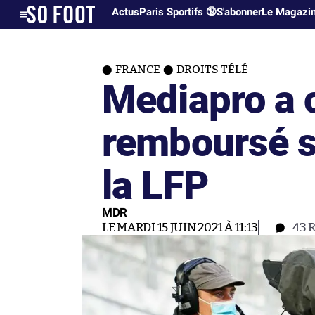
Actus
Paris Sportifs 🔞
S'abonner
Le Magazi
FRANCE
DROITS TÉLÉ
Mediapro a
remboursé s
la LFP
MDR
LE MARDI 15 JUIN 2021 À 11:13
43