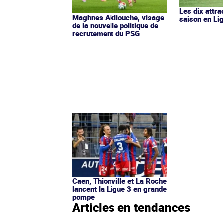
Les dix attra
Maghnes Akliouche, visage
saison en Li
de la nouvelle politique de
recrutement du PSG
Caen, Thionville et La Roche
lancent la Ligue 3 en grande
pompe
Articles en tendances