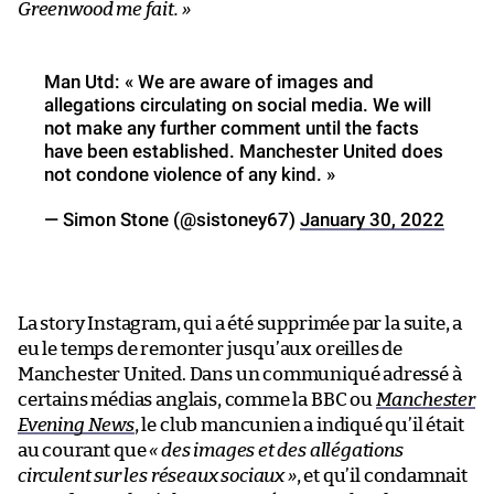
Greenwood me fait. »
Man Utd: « We are aware of images and
allegations circulating on social media. We will
not make any further comment until the facts
have been established. Manchester United does
not condone violence of any kind. »
— Simon Stone (@sistoney67)
January 30, 2022
La story Instagram, qui a été supprimée par la suite, a
eu le temps de remonter jusqu’aux oreilles de
Manchester United. Dans un communiqué adressé à
certains médias anglais, comme la BBC ou
Manchester
Evening News
, le club mancunien a indiqué qu’il était
au courant que
« des images et des allégations
circulent sur les réseaux sociaux »
, et qu’il condamnait