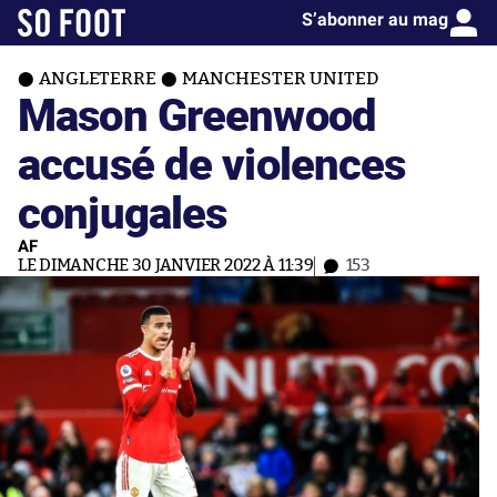
S’abonner au mag
ANGLETERRE
MANCHESTER UNITED
Mason Greenwood
accusé de violences
conjugales
AF
LE DIMANCHE 30 JANVIER 2022 À 11:39
153