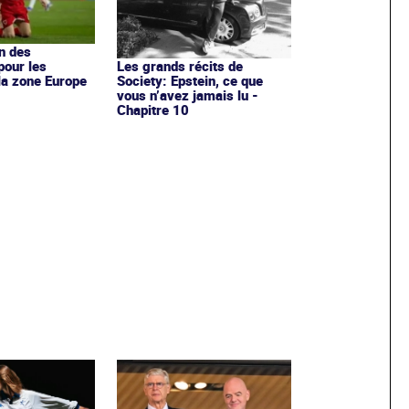
en des
pour les
Les grands récits de
la zone Europe
Society: Epstein, ce que
vous n’avez jamais lu -
Chapitre 10