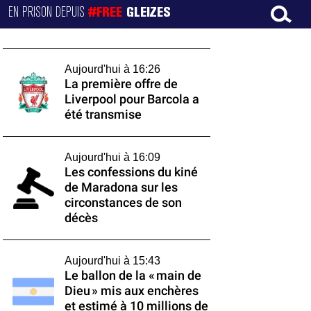
EN PRISON DEPUIS
#FREE
GLEIZES
Aujourd'hui à 16:26
La première offre de
Liverpool pour Barcola a
été transmise
Aujourd'hui à 16:09
Les confessions du kiné
de Maradona sur les
circonstances de son
décès
Aujourd'hui à 15:43
Le ballon de la « main de
Dieu » mis aux enchères
et estimé à 10 millions de