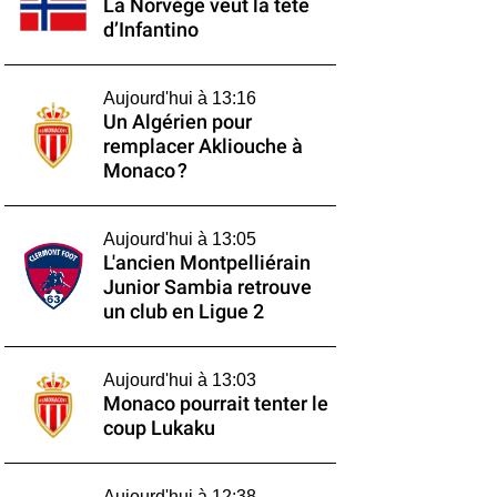
La Norvège veut la tête
d’Infantino
Aujourd'hui à 13:16
Un Algérien pour
remplacer Akliouche à
Monaco ?
Aujourd'hui à 13:05
L'ancien Montpelliérain
Junior Sambia retrouve
un club en Ligue 2
Aujourd'hui à 13:03
Monaco pourrait tenter le
coup Lukaku
Aujourd'hui à 12:38