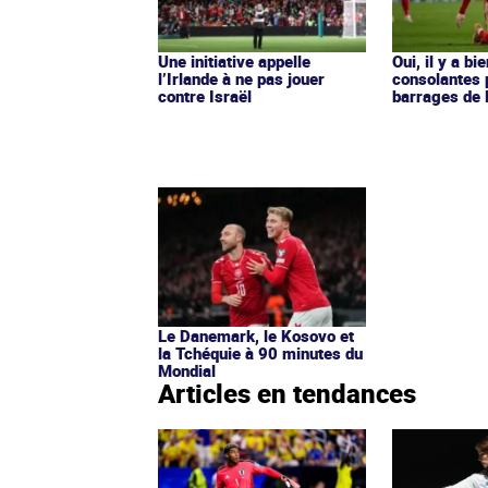
Une initiative appelle
Oui, il y a bi
l’Irlande à ne pas jouer
consolantes 
contre Israël
barrages de 
Le Danemark, le Kosovo et
la Tchéquie à 90 minutes du
Mondial
Articles en tendances