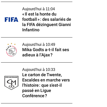
Aujourd'hui à 11:04
« Il est la honte du
football » : des salariés de
la FIFA dézinguent Gianni
Infantino
Aujourd'hui à 10:49
Mika Godts a-t-il fait ses
adieux à l’Ajax ?
Aujourd'hui à 10:33
Le carton de Twente,
Escaldes en marche vers
l'histoire : que s'est-il
passé en Ligue
Conférence ?