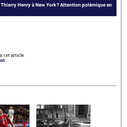
Thierry Henry à New York ? Attention polémique en
 cet article.
ant
.