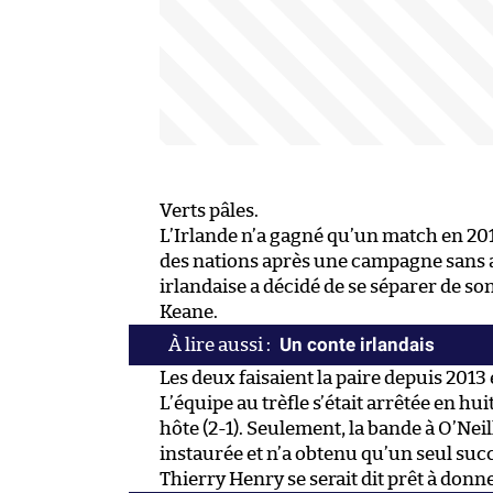
Verts pâles.
L’Irlande n’a gagné qu’un match en 2018
des nations après une campagne sans au
irlandaise a décidé de se séparer de son
Keane.
Un conte irlandais
Les deux faisaient la paire depuis 2013
L’équipe au trèfle s’était arrêtée en hu
hôte (2-1). Seulement, la bande à O’Nei
instaurée et n’a obtenu qu’un seul suc
Thierry Henry se serait dit prêt à don