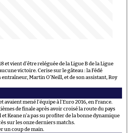
 et vient d’être reléguée de la Ligue B de la Ligue
cune victoire. Cerise sur le gâteau : la Fédé
 entraîneur, Martin O’Neill, et de son assistant, Roy
 et avaient mené l’équipe à l’Euro 2016, en France.
itièmes de finale après avoir croisé la route du pays
ll et Keane n’a pas su profiter de la bonne dynamique
cès sur les onze derniers matchs.
ner un coup de main.