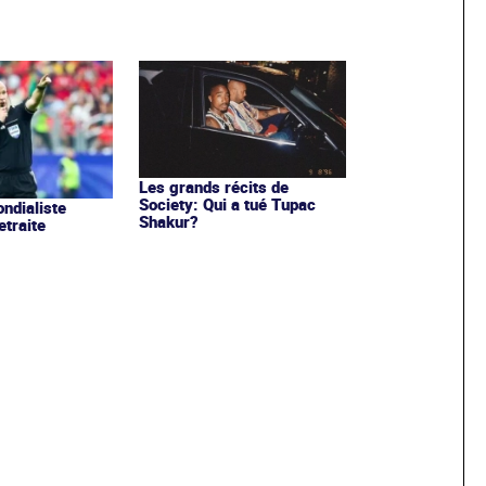
Les grands récits de
Society: Qui a tué Tupac
ondialiste
Shakur?
etraite