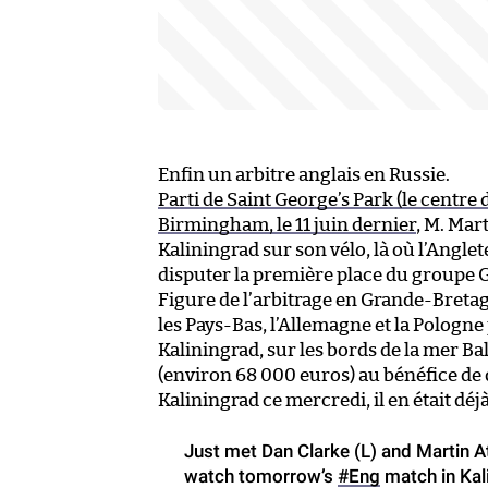
Enfin un arbitre anglais en Russie.
Parti de Saint George’s Park (le centre
Birmingham, le 11 juin dernier
, M. Mar
Kaliningrad sur son vélo, là où l’Anglet
disputer la première place du groupe 
Figure de l’arbitrage en Grande-Breta
les Pays-Bas, l’Allemagne et la Pologne
Kaliningrad, sur les bords de la mer Bal
(environ 68 000 euros) au bénéfice de q
Kaliningrad ce mercredi, il en était déjà
Just met Dan Clarke (L) and Martin 
watch tomorrow’s
#Eng
match in Kali