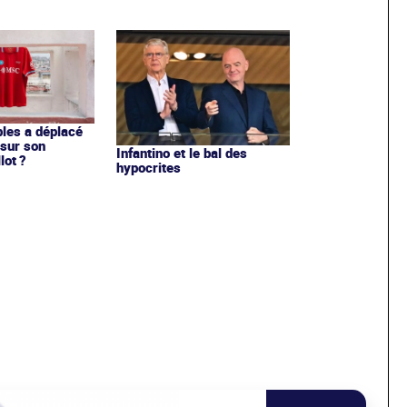
les a déplacé
sur son
Infantino et le bal des
lot ?
hypocrites