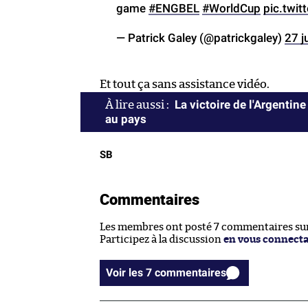
game
#ENGBEL
#WorldCup
pic.twi
— Patrick Galey (@patrickgaley)
27 j
Et tout ça sans assistance vidéo.
La victoire de l'Argentine 
au pays
SB
Commentaires
Les membres ont posté 7 commentaires sur 
Participez à la discussion
en vous connect
Voir les 7 commentaires