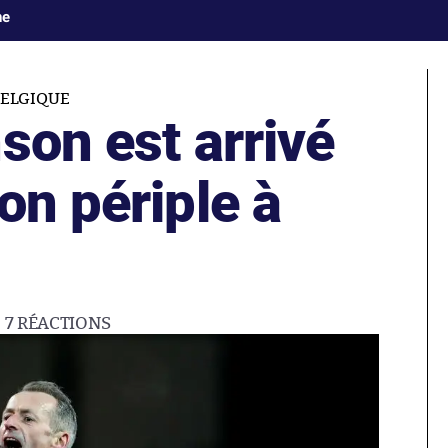
ne
ELGIQUE
son est arrivé
on périple à
7
RÉACTIONS