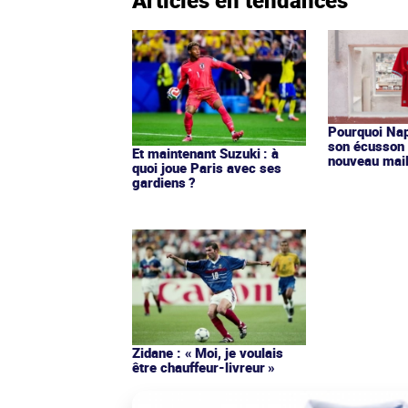
Articles en tendances
Pourquoi Nap
son écusson 
Et maintenant Suzuki : à
nouveau mail
quoi joue Paris avec ses
gardiens ?
Zidane : « Moi, je voulais
être chauffeur-livreur »