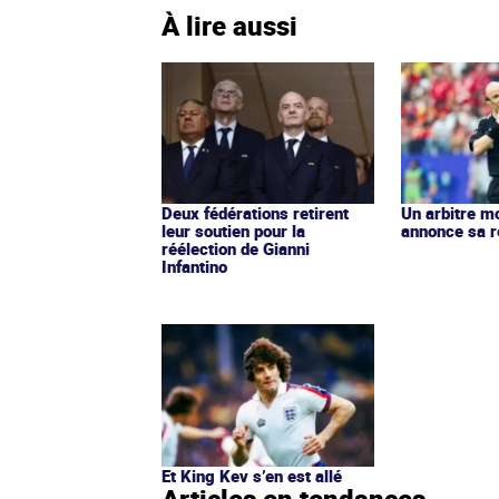
À lire aussi
Deux fédérations retirent
Un arbitre m
leur soutien pour la
annonce sa r
réélection de Gianni
Infantino
Et King Kev s’en est allé