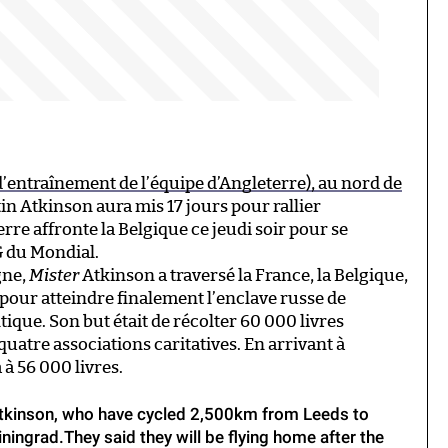
 d’entraînement de l’équipe d’Angleterre), au nord de
tin Atkinson aura mis 17 jours pour rallier
erre affronte la Belgique ce jeudi soir pour se
G du Mondial.
gne,
Mister
Atkinson a traversé la France, la Belgique,
 pour atteindre finalement l’enclave russe de
tique. Son but était de récolter 60 000 livres
uatre associations caritatives. En arrivant à
 à 56 000 livres.
Atkinson, who have cycled 2,500km from Leeds to
ningrad.They said they will be flying home after the