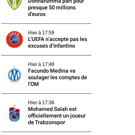
Donnarumma part pour
presque 50 millions
d’euros
Hier à 17:59
L’UEFA n’accepte pas les
excuses d’Infantino
Hier à 17:48
Facundo Medina va
soulager les comptes de
l'OM
Hier à 17:36
Mohamed Salah est
officiellement un joueur
de Trabzonspor