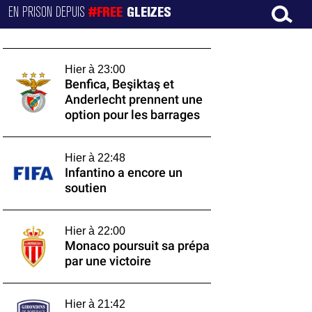
EN PRISON DEPUIS
#FREE
GLEIZES
Hier à 23:00
Benfica, Beşiktaş et
Anderlecht prennent une
option pour les barrages
Hier à 22:48
Infantino a encore un
soutien
Hier à 22:00
Monaco poursuit sa prépa
par une victoire
Hier à 21:42