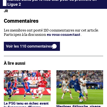
Ligue 2
JR
Commentaires
Les membres ont posté 110 commentaires sur cet article.
Participez à la discussion
en vous connectant
.
Voir les 110 commentaires
À lire aussi
Le PSG tenu en échec avant
Maghnes Akliouche, visage
la Supercoupe d'Europe