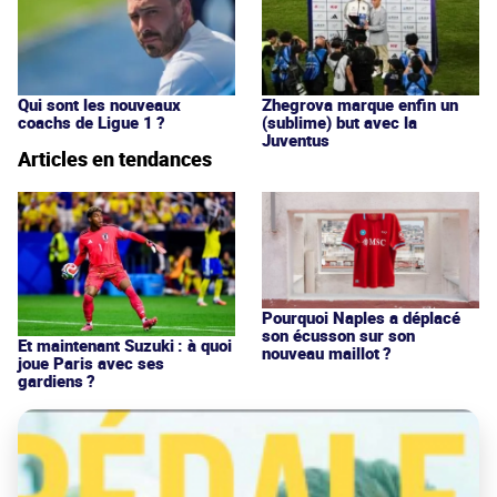
Qui sont les nouveaux
Zhegrova marque enfin un
coachs de Ligue 1 ?
(sublime) but avec la
Juventus
Articles en tendances
Pourquoi Naples a déplacé
son écusson sur son
Et maintenant Suzuki : à quoi
nouveau maillot ?
joue Paris avec ses
gardiens ?