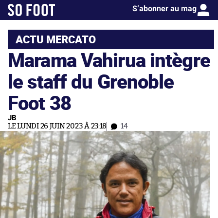
S’abonner au mag
ACTU MERCATO
Marama Vahirua intègre
le staff du Grenoble
Foot 38
JB
LE LUNDI 26 JUIN 2023 À 23:18
14