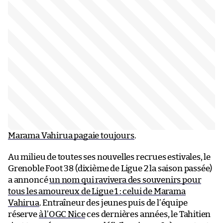
Marama Vahirua pagaie toujours
.
Au milieu de toutes ses nouvelles recrues estivales, le
Grenoble Foot 38 (dixième de Ligue 2 la saison passée)
a annoncé
un nom qui ravivera des souvenirs pour
tous les amoureux de Ligue 1 : celui de Marama
Vahirua
. Entraîneur des jeunes puis de l’équipe
réserve
à l’OGC Nice
ces dernières années, le Tahitien