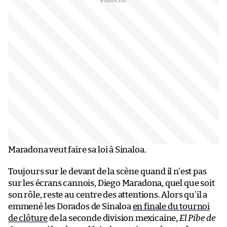
Maradona veut faire sa loi à Sinaloa.
Toujours sur le devant de la scène quand il n’est pas
sur les écrans cannois, Diego Maradona, quel que soit
son rôle, reste au centre des attentions. Alors qu’il a
emmené les Dorados de Sinaloa
en finale du tournoi
de clôture
de la seconde division mexicaine,
El Pibe de