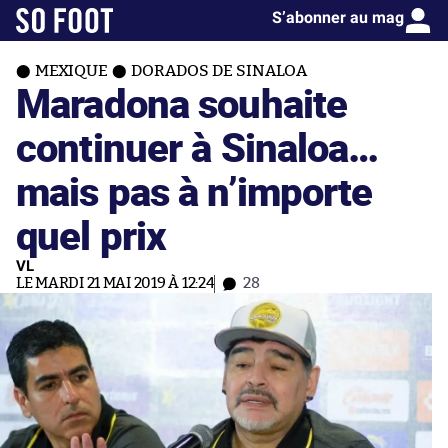
S’abonner au mag
MEXIQUE
DORADOS DE SINALOA
Maradona souhaite
continuer à Sinaloa…
mais pas à n’importe
quel prix
VL
LE MARDI 21 MAI 2019 À 12:24
28