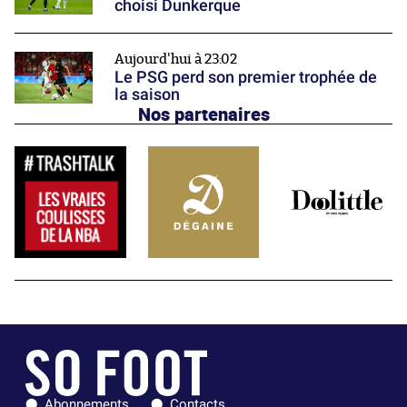
choisi Dunkerque
Aujourd'hui à 23:02
Le PSG perd son premier trophée de
la saison
Nos partenaires
Abonnements
Contacts