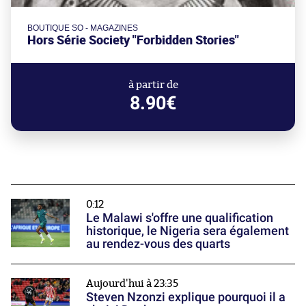
BOUTIQUE SO - MAGAZINES
Hors Série Society "Forbidden Stories"
à partir de
8.90€
0:12
Le Malawi s'offre une qualification
historique, le Nigeria sera également
au rendez-vous des quarts
Aujourd'hui à 23:35
Steven Nzonzi explique pourquoi il a