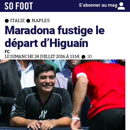
S’abonner au mag
ITALIE
NAPLES
Maradona fustige le
départ d’Higuaín
FC
LE DIMANCHE 24 JUILLET 2016 À 13:14
20