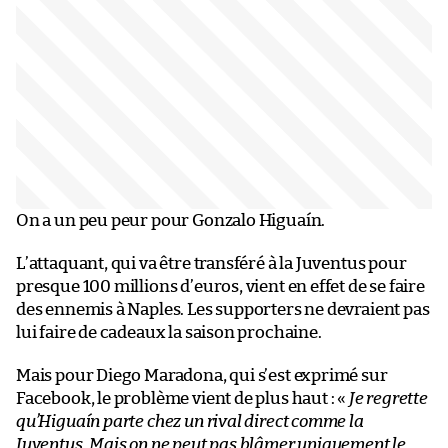
On a un peu peur pour Gonzalo Higuaín.
L’attaquant, qui va être transféré à la Juventus pour
presque 100 millions d’euros, vient en effet de se faire
des ennemis à Naples. Les supporters ne devraient pas
lui faire de cadeaux la saison prochaine.
Mais pour Diego Maradona, qui s’est exprimé sur
Facebook, le problème vient de plus haut : «
Je regrette
qu’Higuaín parte chez un rival direct comme la
Juventus. Mais on ne peut pas blâmer uniquement le