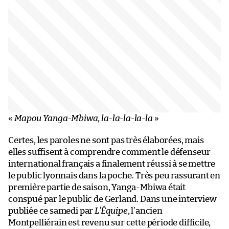
«
Mapou Yanga-Mbiwa, la-la-la-la-la
»
Certes, les paroles ne sont pas très élaborées, mais
elles suffisent à comprendre comment le défenseur
international français a finalement réussi à se mettre
le public lyonnais dans la poche. Très peu rassurant en
première partie de saison, Yanga-Mbiwa était
conspué par le public de Gerland. Dans une interview
publiée ce samedi par
L’Équipe
, l’ancien
Montpelliérain est revenu sur cette période difficile,