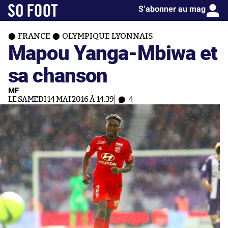
S’abonner au mag
FRANCE
OLYMPIQUE LYONNAIS
Mapou Yanga-Mbiwa et
sa chanson
MF
LE SAMEDI 14 MAI 2016 À 14:39
4