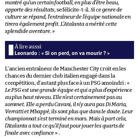
montré qu’un certain football, en plus d’être beau,
apporte des résultats
, se félicite-t-il.
Si ce genre de
culture se répand, l’entraîneur de l’équipe nationale en
tirera également profit. L’Atalanta a mérité cette
splendide aventure.
»
Leonardo : « Si on perd, on va mourir ? »
L’ancien entraîneur de Manchester City croit en les
chances du dernier club italien engagé dans la
compétition, d’autant plus face à un PSG amoindri : «
Le PSG est une grande équipe et qui a plus d’expérience
au plus haut niveau. Elle n’est certainement pas au
sommet. Elle a perdu Cavani, il n’y aura pas Di Maria,
Verratti et Mbappé, ils sont plus que dans le doute. Leur
championnat s’est terminé en mars. Mais à part cela,
l’Atalanta a tout ce qu’il faut pour jouer les quarts de
finale avec confiance
» .