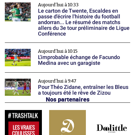
Aujourd'hui à 10:33
Le carton de Twente, Escaldes en
passe d'écrire l'histoire du football
andorran... Le résumé des matchs
allers du 3e tour préliminaire de Ligue
Conférence
Aujourd'hui à 10:15
L'improbable échange de Facundo
Medina avec un garagiste
Aujourd'hui à 9:47
Pour Théo Zidane, entraîner les Bleus
a toujours été le rêve de Zizou
Nos partenaires