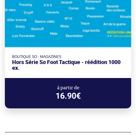
BOUTIQUE SO - MAGAZINES
Hors Série So Foot Tactique - réédition 1000
ex.
à partir de
16.90€