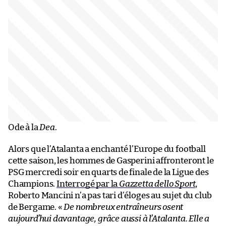
Ode à la
Dea
.
Alors que l’Atalanta a enchanté l’Europe du football
cette saison, les hommes de Gasperini affronteront le
PSG mercredi soir en quarts de finale de la Ligue des
Champions.
Interrogé par la
Gazzetta dello Sport
,
Roberto Mancini n’a pas tari d’éloges au sujet du club
de Bergame. «
De nombreux entraîneurs osent
aujourd’hui davantage, grâce aussi à l’Atalanta. Elle a