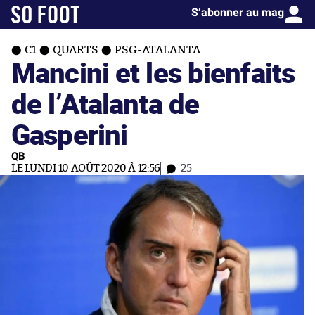
S’abonner au mag
C1
QUARTS
PSG-ATALANTA
Mancini et les bienfaits
de l’Atalanta de
Gasperini
QB
LE LUNDI 10 AOÛT 2020 À 12:56
25