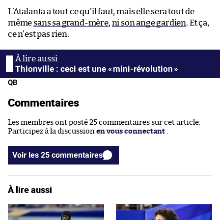
L’Atalanta a tout ce qu’il faut, mais elle sera tout de
même
sans sa grand-mère
,
ni son ange gardien
. Et ça,
ce n’est pas rien.
Thionville : ceci est une « mini-révolution »
QB
Commentaires
Les membres ont posté 25 commentaires sur cet article.
Participez à la discussion
en vous connectant
.
Voir les 25 commentaires
À lire aussi