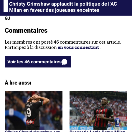
Christy Grimshaw applaudit la politique de l’AC
Milan en faveur des joueuses enceintes
GJ
Commentaires
Les membres ont posté 46 commentaires sur cet article.
Participez à la discussion
en vous connectant
.
Voir les 46 commentaires
À lire aussi
Olivier Giroud s'exprime sur
Pronostic Lazio Rome Milan