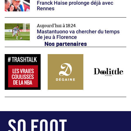
Franck Haise prolonge déjà avec
Rennes
Aujourd'hui à 18:24
Mastantuono va chercher du temps
de jeu à Florence
Nos partenaires