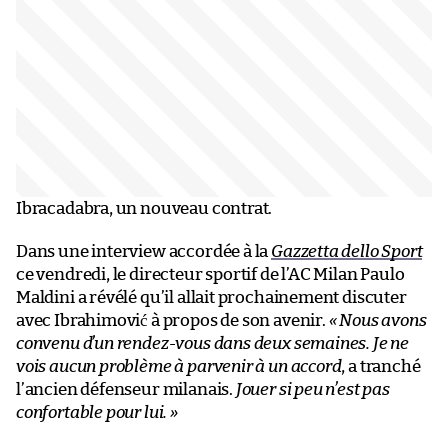
Ibracadabra, un nouveau contrat.
Dans une interview accordée à la
Gazzetta dello Sport
ce vendredi, le directeur sportif de l’AC Milan Paulo
Maldini a révélé qu’il allait prochainement discuter
avec Ibrahimović à propos de son avenir.
« Nous avons
convenu d’un rendez-vous dans deux semaines. Je ne
vois aucun problème à parvenir à un accord
, a tranché
l’ancien défenseur milanais.
Jouer si peu n’est pas
confortable pour lui. »