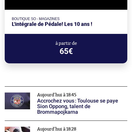
BOUTIQUE SO - MAGAZINES
L'intégrale de Pédale! Les 10 ans !
à partir de
65€
Aujourd'hui à 18:45
Accrochez vous : Toulouse se paye
Sion Oppong, talent de
Brommapojkarna
Aujourd'hui à 18:28